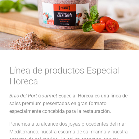
Línea de productos Especial
Horeca
Bras del Port Gourmet
Especial Horeca es una línea de
sales premium presentadas en gran formato
especialmente concebida para la restauración.
Ponemos a tu alcance dos joyas procedentes del mar
Mediterráneo: nuestra escama de sal marina y nuestra