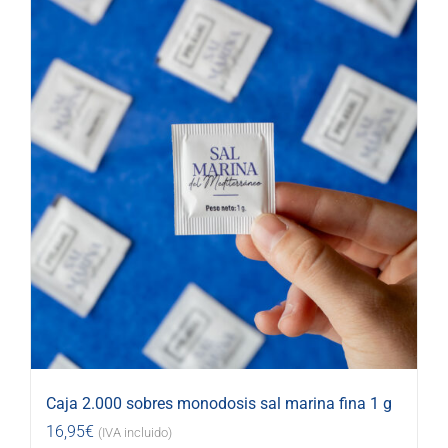
Caja 2.000 sobres monodosis sal marina fina 1 g
16,95
€
(IVA incluido)