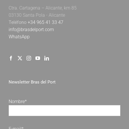
Ctra. Cartagena – Alicante, km 85
03130 Santa Pola - Alicante
Teléfono
+34 965 41 33 47
info@brasdelport.com
WhatsApp
Newsletter Bras del Port
Nombre*
E-mail*