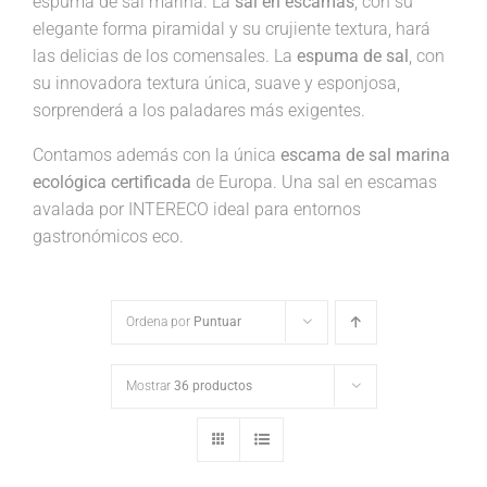
espuma de sal marina. La
sal en escamas
, con su
elegante forma piramidal y su crujiente textura, hará
las delicias de los comensales. La
espuma de sal
, con
su innovadora textura única, suave y esponjosa,
sorprenderá a los paladares más exigentes.
Contamos además con la única
escama de sal marina
ecológica certificada
de Europa. Una sal en escamas
avalada por INTERECO ideal para entornos
gastronómicos eco.
Ordena por
Puntuar
Mostrar
36 productos