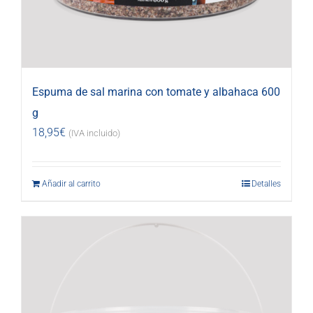
Espuma de sal marina con tomate y albahaca 600
g
18,95
€
(IVA incluido)
Añadir al carrito
Detalles