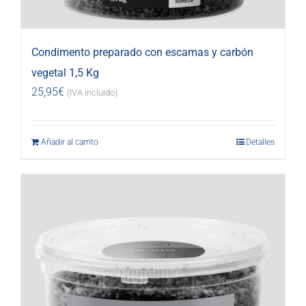
Condimento preparado con escamas y carbón
vegetal 1,5 Kg
25,95
€
(IVA incluido)
Añadir al carrito
Detalles