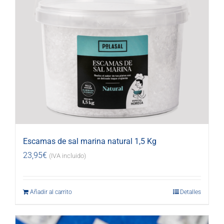
Escamas de sal marina natural 1,5 Kg
23,95
€
(IVA incluido)
Añadir al carrito
Detalles