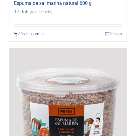
Espuma de sal marina natural 600 g
17,95
€
(IVA incluido)
Añadir al carrito
Detalles