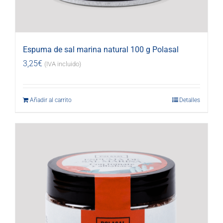
Espuma de sal marina natural 100 g Polasal
3,25
€
(IVA incluido)
Añadir al carrito
Detalles