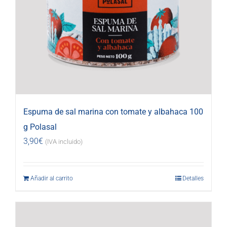
Espuma de sal marina con tomate y albahaca 100
g Polasal
3,90
€
(IVA incluido)
Añadir al carrito
Detalles