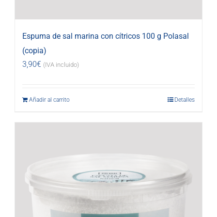
Espuma de sal marina con cítricos 100 g Polasal
(copia)
3,90
€
(IVA incluido)
Añadir al carrito
Detalles