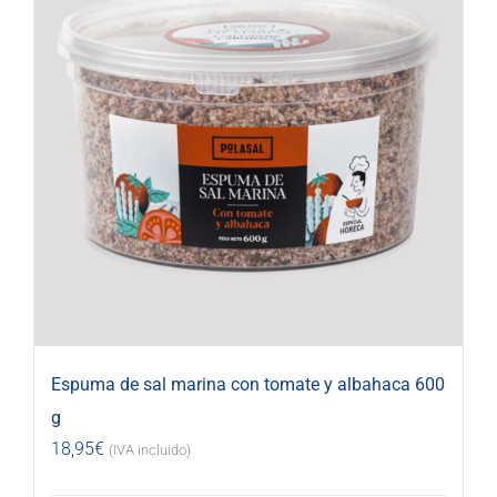
Espuma de sal marina con tomate y albahaca 600
g
18,95
€
(IVA incluido)