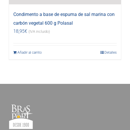
Condimento a base de espuma de sal marina con
carbón vegetal 600 g Polasal
18,95
€
(IVA incluido)
Añadir al carrito
Detalles