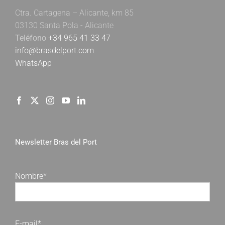
Ctra. Cartagena – Alicante, km 85
03130 Santa Pola - Alicante
Teléfono
+34 965 41 33 47
info@brasdelport.com
WhatsApp
Newsletter Bras del Port
Nombre*
E-mail*