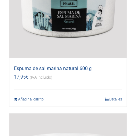
Espuma de sal marina natural 600 g
17,95
€
(IVA incluido)
Añadir al carrito
Detalles