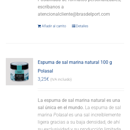
escríbanos a
atencionalcliente@brasdelport.com
Añadir al carrito
Detalles
Espuma de sal marina natural 100 g
Polasal
3,25
€
(IVA incluido)
La espuma de sal marina natural es una
sal única en el mundo.
La espuma de sal
marina
Polasal
es una sal increíblemente
ligera gracias a su baja densidad, de ahí
su exclusividad y su producción limitada.