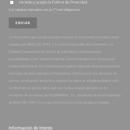
He leído y acepto la
Política de Privacidad
.
Los campos marcados con un (*) son obligatorios.
Le informamos que los datos proporcionados en el presente formulario serán
tratados por BRAS DEL PORT, S.A. como responsable del tratamiento. La
finalidad y tratamiento es el envío de publicidad y comunicaciones
personalizadas sobre nuestra empresa, nuestros productos y servicios por
medios electrónicos. El consentimiento explícito adquirido enviando el presente
formulario da base legal para el tratamiento. Podrá ejercer sus derechos de
acceso, rectificación, limitación y suprimir los datos en info@brasdelport.com.
Le informamos que los datos que nos facilita estarán ubicados en los
servidores de servidores de ACUMBAMAIL, S.L. (proveedor de email marketing
de BRAS DEL PORT, S.A.) cuya infraestructura está situada en España.
Información de Interés