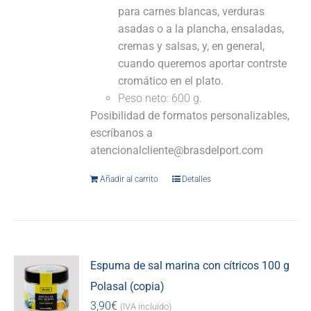
para carnes blancas, verduras
asadas o a la plancha, ensaladas,
cremas y salsas, y, en general,
cuando queremos aportar contrste
cromático en el plato.
Peso neto: 600 g.
Posibilidad de formatos personalizables,
escríbanos a
atencionalcliente@brasdelport.com
Añadir al carrito
Detalles
Espuma de sal marina con cítricos 100 g
Polasal (copia)
3,90
€
(IVA incluido)