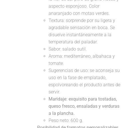
aspecto esponjoso. Color
anaranjado con motas verdes.
Textura: sorprende por su ligera y
agradable sensación en boca. Se
disuelve instantáneamente a la
temperatura del paladar.
Sabor: salado sutil.
Aroma: mediterráneo, albahaca y
tomate.
Sugerencias de uso: se aconseja su
uso en la fase de emplatado,
espolvoreando el producto antes de
servir.
Maridaje:
exquisito para tostadas,
queso fresco, ensaladas y verduras
a la plancha.
Peso neto: 600 g.
Posibilidad de formatos personalizables,