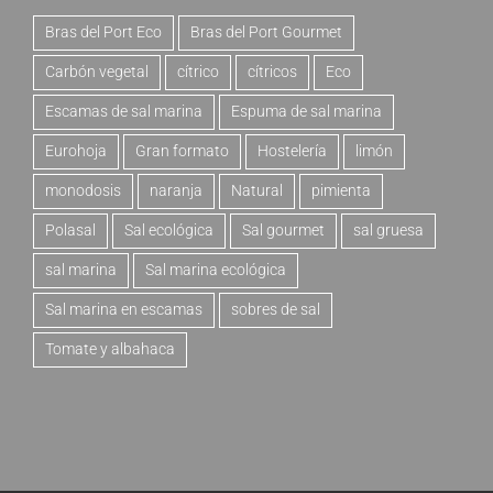
Bras del Port Eco
Bras del Port Gourmet
Carbón vegetal
cítrico
cítricos
Eco
Escamas de sal marina
Espuma de sal marina
Eurohoja
Gran formato
Hostelería
limón
monodosis
naranja
Natural
pimienta
Polasal
Sal ecológica
Sal gourmet
sal gruesa
sal marina
Sal marina ecológica
Sal marina en escamas
sobres de sal
Tomate y albahaca