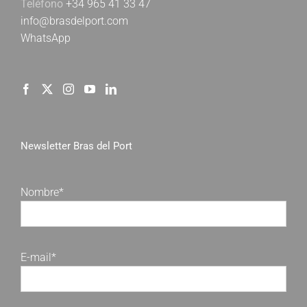
Teléfono
+34 965 41 33 47
info@brasdelport.com
WhatsApp
Newsletter Bras del Port
Nombre*
E-mail*