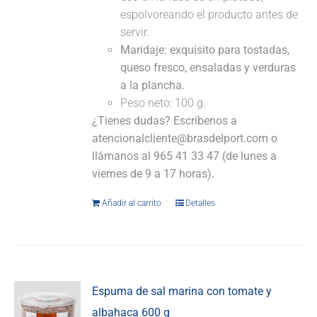
espolvoreando el producto antes de
servir.
Maridaje:
exquisito para tostadas,
queso fresco, ensaladas y verduras
a la plancha.
Peso neto: 100 g.
¿Tienes dudas? Escríbenos a
atencionalcliente@brasdelport.com o
llámanos al 965 41 33 47 (de lunes a
viernes de 9 a 17 horas).
Añadir al carrito
Detalles
Espuma de sal marina con tomate y
albahaca 600 g