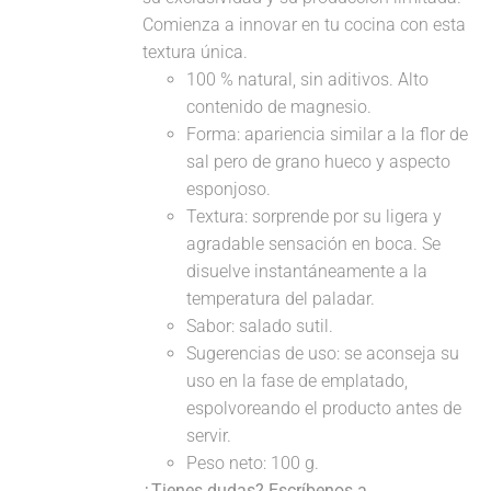
Comienza a innovar en tu cocina con esta
textura única.
100 % natural, sin aditivos. Alto
contenido de magnesio.
Forma: apariencia similar a la flor de
sal pero de grano hueco y aspecto
esponjoso.
Textura: sorprende por su ligera y
agradable sensación en boca. Se
disuelve instantáneamente a la
temperatura del paladar.
Sabor: salado sutil.
Sugerencias de uso: se aconseja su
uso en la fase de emplatado,
espolvoreando el producto antes de
servir.
Peso neto: 100 g.
¿Tienes dudas? Escríbenos a