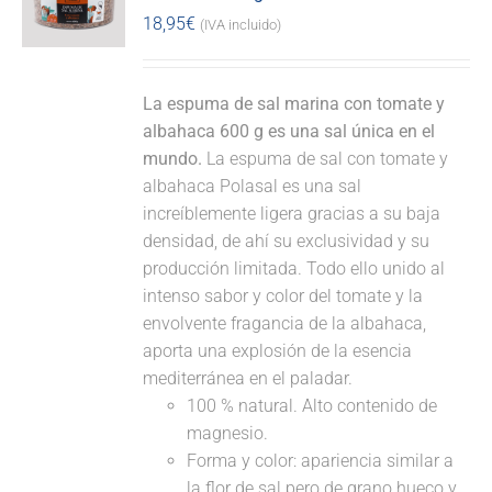
18,95
€
(IVA incluido)
La espuma de sal marina con tomate y
albahaca 600 g es una sal única en el
mundo.
La espuma de sal con tomate y
albahaca Polasal es una sal
increíblemente ligera gracias a su baja
densidad, de ahí su exclusividad y su
producción limitada. Todo ello unido al
intenso sabor y color del tomate y la
envolvente fragancia de la albahaca,
aporta una explosión de la esencia
mediterránea en el paladar.
100 % natural. Alto contenido de
magnesio.
Forma y color: apariencia similar a
la flor de sal pero de grano hueco y