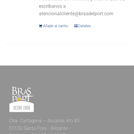
escríbanos a
atencionalcliente@brasdelport.com
Añadir al carrito
Detalles
Ctra. Cartagena – Alicante, km 85
03130 Santa Pola - Alicante