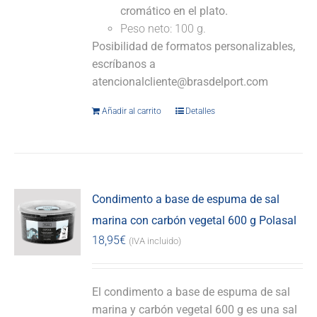
cromático en el plato.
Peso neto: 100 g.
Posibilidad de formatos personalizables,
escríbanos a
atencionalcliente@brasdelport.com
Añadir al carrito
Detalles
Condimento a base de espuma de sal
marina con carbón vegetal 600 g Polasal
18,95
€
(IVA incluido)
El condimento a base de espuma de sal
marina y carbón vegetal 600 g es una sal