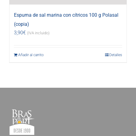
Espuma de sal marina con cítricos 100 g Polasal
(copia)
3,90
€
(IVA incluido)
Añadir al carrito
Detalles