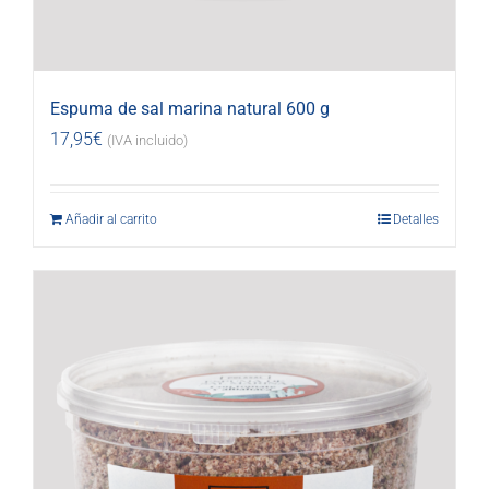
Espuma de sal marina natural 600 g
17,95
€
(IVA incluido)
Añadir al carrito
Detalles