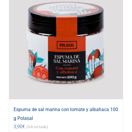
Espuma de sal marina con tomate y albahaca 100
g Polasal
3,90
€
(IVA incluido)