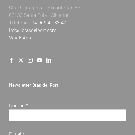
Ctra. Cartagena – Alicante, km 85
03130 Santa Pola - Alicante
Teléfono
+34 965 41 33 47
info@brasdelport.com
WhatsApp
Newsletter Bras del Port
Nombre*
E-mail*