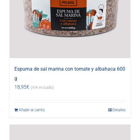
Espuma de sal marina con tomate y albahaca 600
g
18,95
€
(IVA incluido)
Añadir al carrito
Detalles