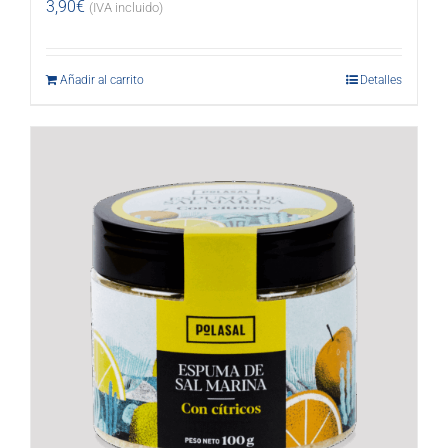
3,90
€
(IVA incluido)
Añadir al carrito
Detalles