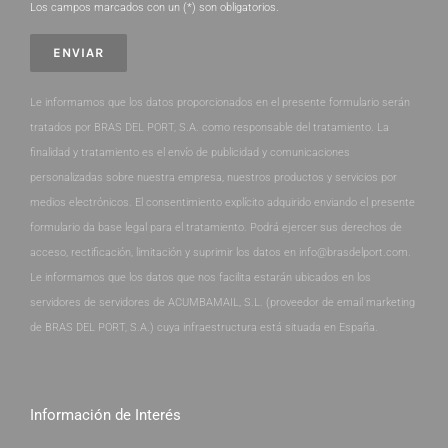
Los campos marcados con un (*) son obligatorios.
Le informamos que los datos proporcionados en el presente formulario serán
tratados por BRAS DEL PORT, S.A. como responsable del tratamiento. La
finalidad y tratamiento es el envío de publicidad y comunicaciones
personalizadas sobre nuestra empresa, nuestros productos y servicios por
medios electrónicos. El consentimiento explícito adquirido enviando el presente
formulario da base legal para el tratamiento. Podrá ejercer sus derechos de
acceso, rectificación, limitación y suprimir los datos en info@brasdelport.com.
Le informamos que los datos que nos facilita estarán ubicados en los
servidores de servidores de ACUMBAMAIL, S.L. (proveedor de email marketing
de BRAS DEL PORT, S.A.) cuya infraestructura está situada en España.
Información de Interés