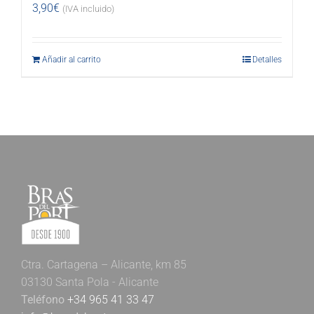
3,90
€
(IVA incluido)
Añadir al carrito
Detalles
Ctra. Cartagena – Alicante, km 85
03130 Santa Pola - Alicante
Teléfono
+34 965 41 33 47