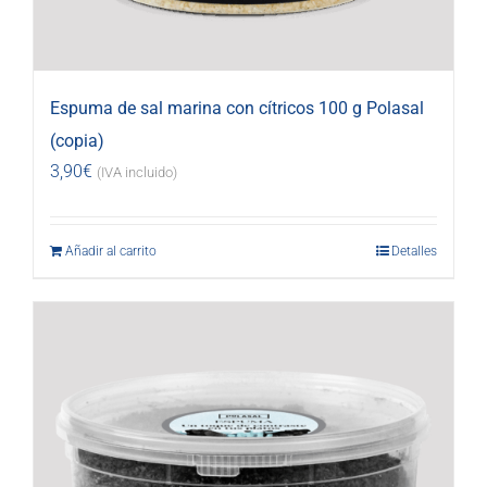
Espuma de sal marina con cítricos 100 g Polasal
(copia)
3,90
€
(IVA incluido)
Añadir al carrito
Detalles