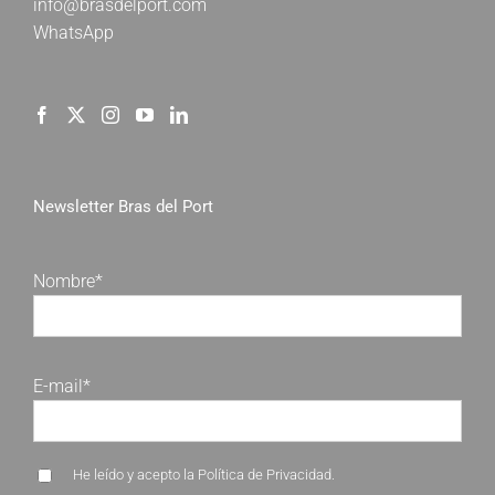
info@brasdelport.com
WhatsApp
Newsletter Bras del Port
Nombre*
E-mail*
He leído y acepto la
Política de Privacidad
.