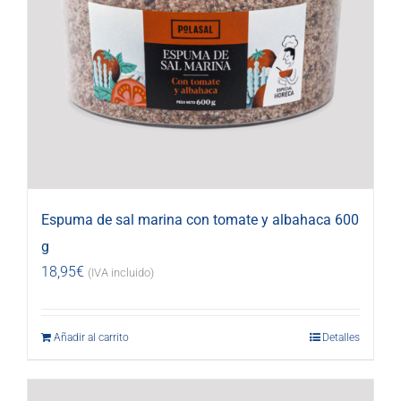
Espuma de sal marina con tomate y albahaca 600
g
18,95
€
(IVA incluido)
Añadir al carrito
Detalles