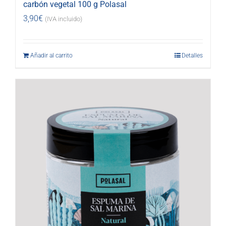
carbón vegetal 100 g Polasal
3,90
€
(IVA incluido)
Añadir al carrito
Detalles