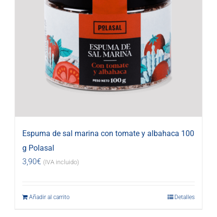
Espuma de sal marina con tomate y albahaca 100
g Polasal
3,90
€
(IVA incluido)
Añadir al carrito
Detalles