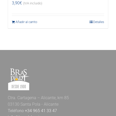
3,90
€
(IVA incluido)
Añadir al carrito
Detalles
Ctra. Cartagena – Alicante, km 85
03130 Santa Pola - Alicante
Teléfono
+34 965 41 33 47