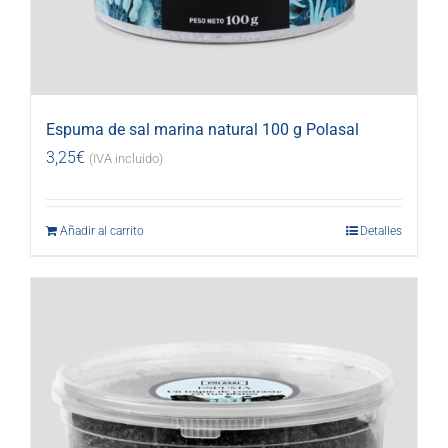
Espuma de sal marina natural 100 g Polasal
3,25
€
(IVA incluido)
Añadir al carrito
Detalles