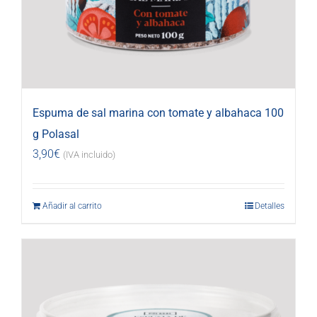
Espuma de sal marina con tomate y albahaca 100
g Polasal
3,90
€
(IVA incluido)
Añadir al carrito
Detalles