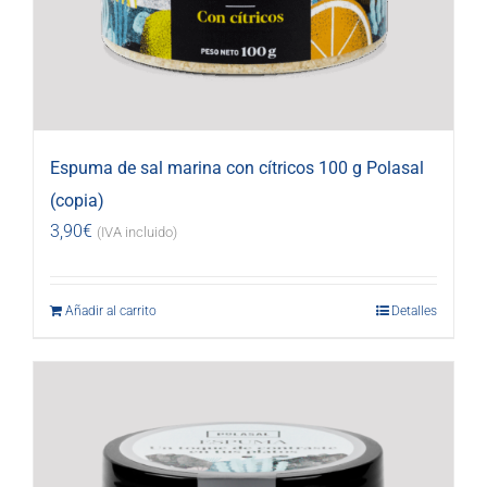
Espuma de sal marina con cítricos 100 g Polasal
(copia)
3,90
€
(IVA incluido)
Añadir al carrito
Detalles