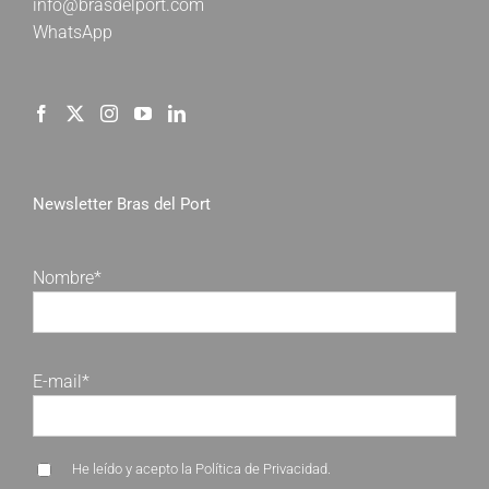
info@brasdelport.com
WhatsApp
Newsletter Bras del Port
Nombre*
E-mail*
He leído y acepto la
Política de Privacidad
.