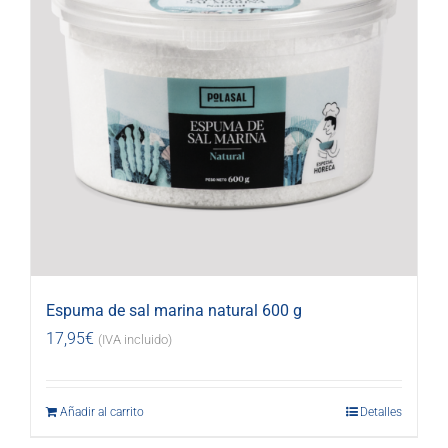
Espuma de sal marina natural 600 g
17,95
€
(IVA incluido)
Añadir al carrito
Detalles