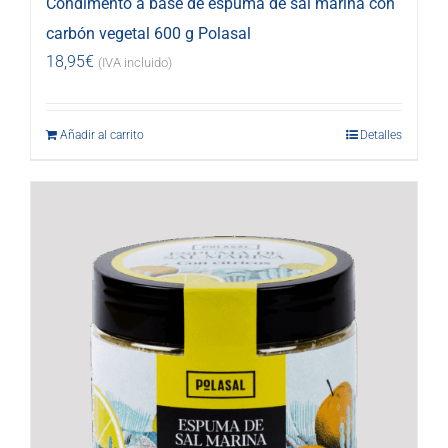
Condimento a base de espuma de sal marina con
carbón vegetal 600 g Polasal
18,95
€
(IVA incluido)
Añadir al carrito
Detalles