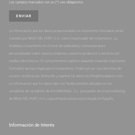
Los campos marcados con un (*) son obligatorios.
Le informamos que los datos proporcionados en el presente formulario serán
tratados por BRAS DEL PORT, S.A. como responsable del tratamiento. La
finalidad y tratamiento es el envío de publicidad y comunicaciones
personalizadas sobre nuestra empresa, nuestros productos y servicios por
medios electrónicos. El consentimiento explícito adquirido enviando el presente
formulario da base legal para el tratamiento. Podrá ejercer sus derechos de
acceso, rectificación, limitación y suprimir los datos en info@brasdelport.com.
Le informamos que los datos que nos facilita estarán ubicados en los
servidores de servidores de ACUMBAMAIL, S.L. (proveedor de email marketing
de BRAS DEL PORT, S.A.) cuya infraestructura está situada en España.
Información de Interés