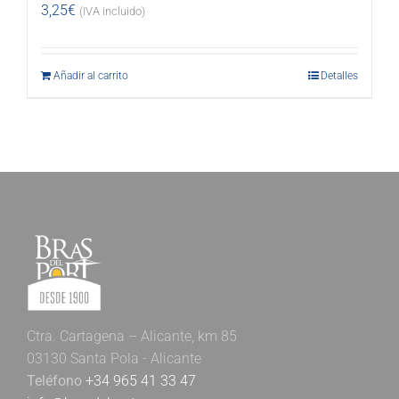
3,25
€
(IVA incluido)
Añadir al carrito
Detalles
Ctra. Cartagena – Alicante, km 85
03130 Santa Pola - Alicante
Teléfono
+34 965 41 33 47