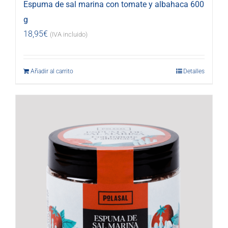
Espuma de sal marina con tomate y albahaca 600
g
18,95
€
(IVA incluido)
Añadir al carrito
Detalles