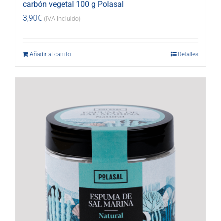
carbón vegetal 100 g Polasal
3,90
€
(IVA incluido)
Añadir al carrito
Detalles