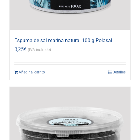
Espuma de sal marina natural 100 g Polasal
3,25
€
(IVA incluido)
Añadir al carrito
Detalles