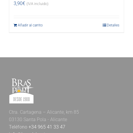
3,90
€
(IVA incluido)
Añadir al carrito
Detalles
Ctra. Cartagena – Alicante, km 85
03130 Santa Pola - Alicante
Teléfono
+34 965 41 33 47