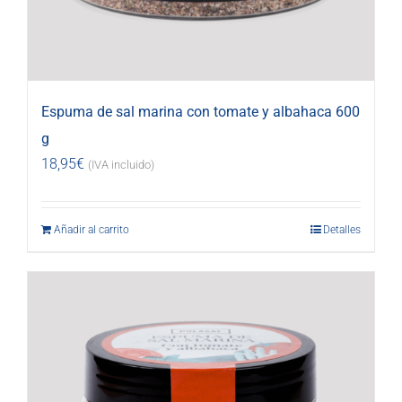
Espuma de sal marina con tomate y albahaca 600
g
18,95
€
(IVA incluido)
Añadir al carrito
Detalles