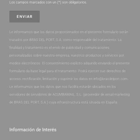
Los campos marcados con un (*) son obligatorios.
Le informamos que los datos proporcionados en el presente formulario serán
tratados por BRAS DEL PORT, S.A. como responsable del tratamiento. La
finalidad y tratamiento es el envío de publicidad y comunicaciones
personalizadas sobre nuestra empresa, nuestros productos y servicios por
medios electrónicos. El consentimiento explícito adquirido enviando el presente
formulario da base legal para el tratamiento. Podrá ejercer sus derechos de
acceso, rectificación, limitación y suprimir los datos en info@brasdelport.com.
Le informamos que los datos que nos facilita estarán ubicados en los
servidores de servidores de ACUMBAMAIL, S.L. (proveedor de email marketing
de BRAS DEL PORT, S.A.) cuya infraestructura está situada en España.
Información de Interés