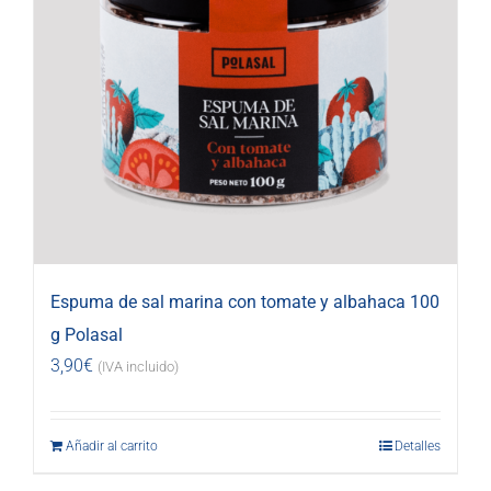
Espuma de sal marina con tomate y albahaca 100
g Polasal
3,90
€
(IVA incluido)
Añadir al carrito
Detalles