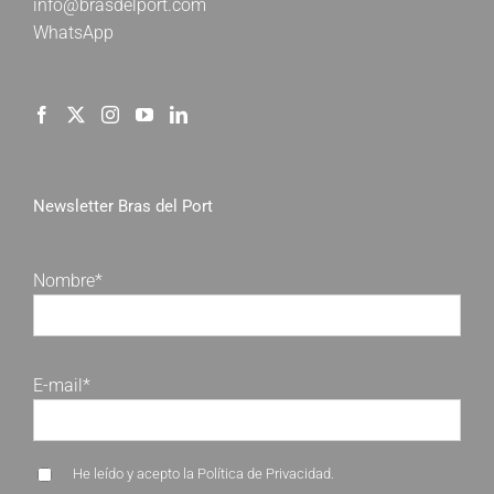
info@brasdelport.com
WhatsApp
Newsletter Bras del Port
Nombre*
E-mail*
He leído y acepto la
Política de Privacidad
.