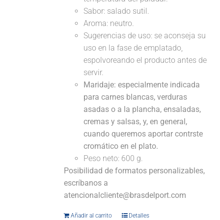
Sabor: salado sutil.
Aroma: neutro.
Sugerencias de uso: se aconseja su
uso en la fase de emplatado,
espolvoreando el producto antes de
servir.
Maridaje:
especialmente indicada
para carnes blancas, verduras
asadas o a la plancha, ensaladas,
cremas y salsas, y, en general,
cuando queremos aportar contrste
cromático en el plato.
Peso neto: 600 g.
Posibilidad de formatos personalizables,
escríbanos a
atencionalcliente@brasdelport.com
Añadir al carrito
Detalles