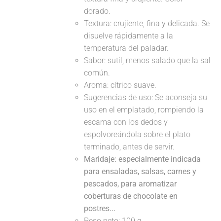
dorado.
Textura: crujiente, fina y delicada. Se
disuelve rápidamente a la
temperatura del paladar.
Sabor: sutil, menos salado que la sal
común.
Aroma: cítrico suave.
Sugerencias de uso: Se aconseja su
uso en el emplatado, rompiendo la
escama con los dedos y
espolvoreándola sobre el plato
terminado, antes de servir.
Maridaje: especialmente indicada
para ensaladas, salsas, carnes y
pescados, para aromatizar
coberturas de chocolate en
postres...
Peso neto: 100 g