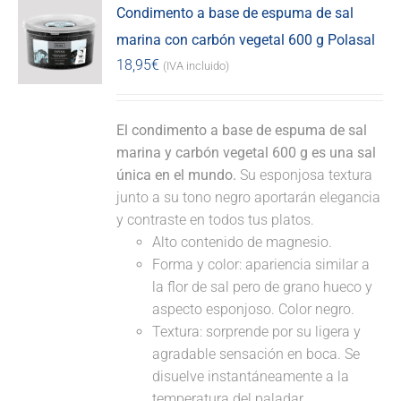
Condimento a base de espuma de sal
marina con carbón vegetal 600 g Polasal
18,95
€
(IVA incluido)
El condimento a base de espuma de sal
marina y carbón vegetal 600 g es una sal
única en el mundo.
Su esponjosa textura
junto a su tono negro aportarán elegancia
y contraste en todos tus platos.
Alto contenido de magnesio.
Forma y color: apariencia similar a
la flor de sal pero de grano hueco y
aspecto esponjoso. Color negro.
Textura: sorprende por su ligera y
agradable sensación en boca. Se
disuelve instantáneamente a la
temperatura del paladar.