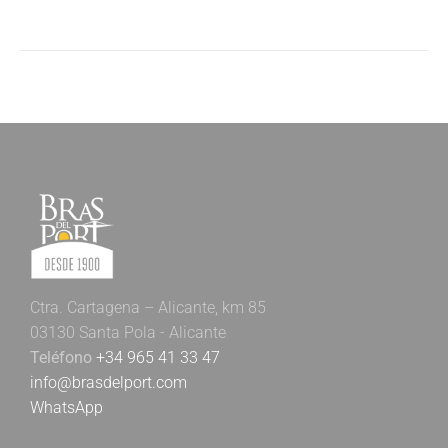
Ctra. Cartagena – Alicante, km 85
03130 Santa Pola - Alicante
Teléfono
+34 965 41 33 47
info@brasdelport.com
WhatsApp