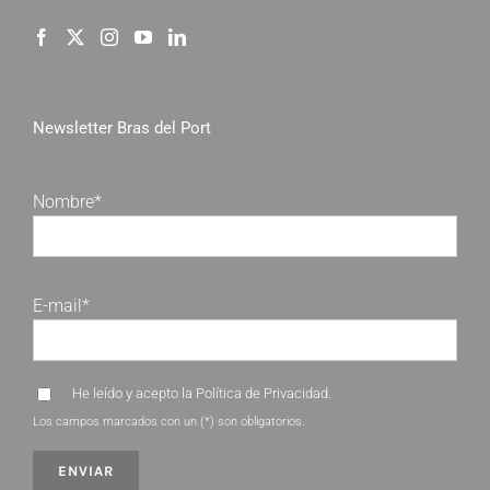
Newsletter Bras del Port
Nombre*
E-mail*
He leído y acepto la
Política de Privacidad
.
Los campos marcados con un (*) son obligatorios.