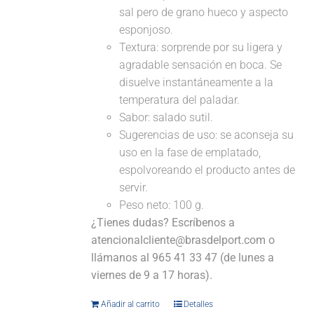
sal pero de grano hueco y aspecto
esponjoso.
Textura: sorprende por su ligera y
agradable sensación en boca. Se
disuelve instantáneamente a la
temperatura del paladar.
Sabor: salado sutil.
Sugerencias de uso: se aconseja su
uso en la fase de emplatado,
espolvoreando el producto antes de
servir.
Peso neto: 100 g.
¿Tienes dudas? Escríbenos a
atencionalcliente@brasdelport.com o
llámanos al 965 41 33 47 (de lunes a
viernes de 9 a 17 horas).
Añadir al carrito
Detalles