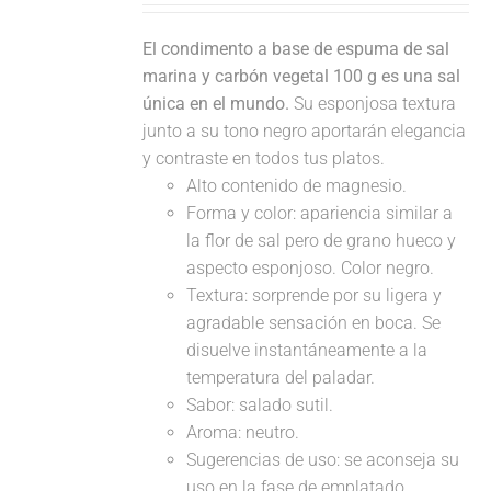
El condimento a base de espuma de sal
marina y carbón vegetal 100 g es una sal
única en el mundo.
Su esponjosa textura
junto a su tono negro aportarán elegancia
y contraste en todos tus platos.
Alto contenido de magnesio.
Forma y color: apariencia similar a
la flor de sal pero de grano hueco y
aspecto esponjoso. Color negro.
Textura: sorprende por su ligera y
agradable sensación en boca. Se
disuelve instantáneamente a la
temperatura del paladar.
Sabor: salado sutil.
Aroma: neutro.
Sugerencias de uso: se aconseja su
uso en la fase de emplatado,