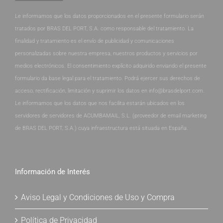
Le informamos que los datos proporcionados en el presente formulario serán
tratados por BRAS DEL PORT, S.A. como responsable del tratamiento. La
finalidad y tratamiento es el envío de publicidad y comunicaciones
personalizadas sobre nuestra empresa, nuestros productos y servicios por
medios electrónicos. El consentimiento explícito adquirido enviando el presente
formulario da base legal para el tratamiento. Podrá ejercer sus derechos de
acceso, rectificación, limitación y suprimir los datos en info@brasdelport.com.
Le informamos que los datos que nos facilita estarán ubicados en los
servidores de servidores de ACUMBAMAIL, S.L. (proveedor de email marketing
de BRAS DEL PORT, S.A.) cuya infraestructura está situada en España.
Información de Interés
Aviso Legal y Condiciones de Uso y Compra
Política de Privacidad