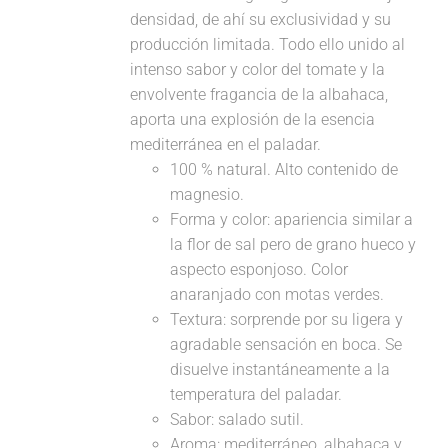
densidad, de ahí su exclusividad y su
producción limitada. Todo ello unido al
intenso sabor y color del tomate y la
envolvente fragancia de la albahaca,
aporta una explosión de la esencia
mediterránea en el paladar.
100 % natural. Alto contenido de
magnesio.
Forma y color: apariencia similar a
la flor de sal pero de grano hueco y
aspecto esponjoso. Color
anaranjado con motas verdes.
Textura: sorprende por su ligera y
agradable sensación en boca. Se
disuelve instantáneamente a la
temperatura del paladar.
Sabor: salado sutil.
Aroma: mediterráneo, albahaca y