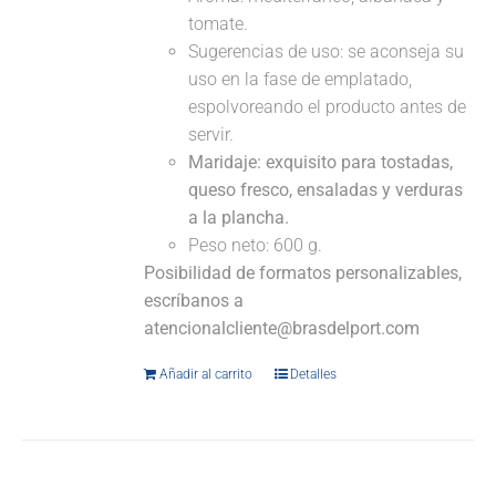
tomate.
Sugerencias de uso: se aconseja su
uso en la fase de emplatado,
espolvoreando el producto antes de
servir.
Maridaje:
exquisito para tostadas,
queso fresco, ensaladas y verduras
a la plancha.
Peso neto: 600 g.
Posibilidad de formatos personalizables,
escríbanos a
atencionalcliente@brasdelport.com
Añadir al carrito
Detalles