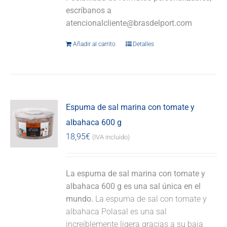
escríbanos a
atencionalcliente@brasdelport.com
Añadir al carrito
Detalles
Espuma de sal marina con tomate y
albahaca 600 g
18,95
€
(IVA incluido)
La espuma de sal marina con tomate y
albahaca 600 g es una sal única en el
mundo.
La espuma de sal con tomate y
albahaca Polasal es una sal
increíblemente ligera gracias a su baja