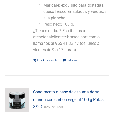
Maridaje:
exquisito para tostadas,
queso fresco, ensaladas y verduras
a la plancha.
Peso neto: 100 g.
¿Tienes dudas? Escríbenos a
atencionalcliente@brasdelport.com o
llámanos al 965 41 33 47 (de lunes a
viernes de 9 a 17 horas).
Añadir al carrito
Detalles
Condimento a base de espuma de sal
marina con carbón vegetal 100 g Polasal
3,90
€
(IVA incluido)