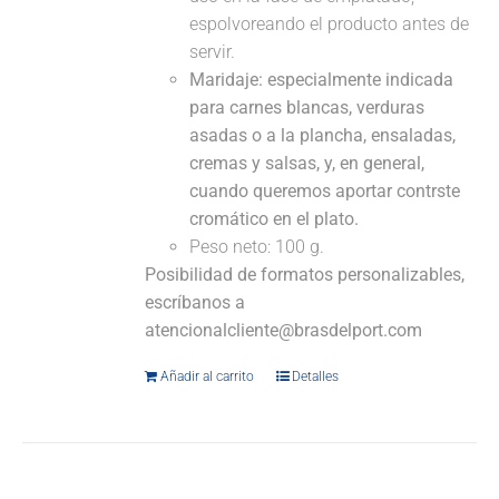
espolvoreando el producto antes de
servir.
Maridaje:
especialmente indicada
para carnes blancas, verduras
asadas o a la plancha, ensaladas,
cremas y salsas, y, en general,
cuando queremos aportar contrste
cromático en el plato.
Peso neto: 100 g.
Posibilidad de formatos personalizables,
escríbanos a
atencionalcliente@brasdelport.com
Añadir al carrito
Detalles