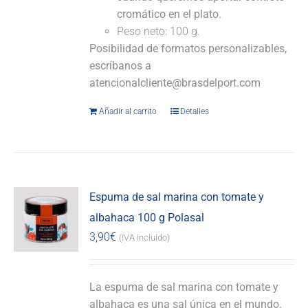
cromático en el plato.
Peso neto: 100 g.
Posibilidad de formatos personalizables,
escríbanos a
atencionalcliente@brasdelport.com
Añadir al carrito
Detalles
Espuma de sal marina con tomate y
albahaca 100 g Polasal
3,90
€
(IVA incluido)
La espuma de sal marina con tomate y
albahaca es una sal única en el mundo.