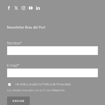
Newsletter Bras del Port
Nombre*
E-mail*
He leído y acepto la
Política de Privacidad
.
Los campos marcados con un (*) son obligatorios.