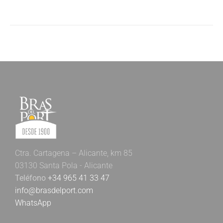
Ctra. Cartagena – Alicante, km 85
03130 Santa Pola - Alicante
Teléfono
+34 965 41 33 47
info@brasdelport.com
WhatsApp