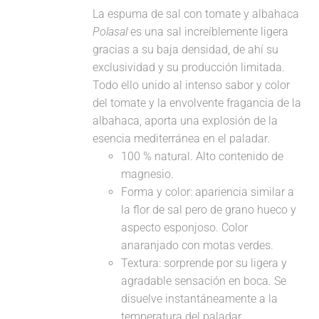
La espuma de sal con tomate y albahaca
Polasal
es una sal increíblemente ligera
gracias a su baja densidad, de ahí su
exclusividad y su producción limitada.
Todo ello unido al intenso sabor y color
del tomate y la envolvente fragancia de la
albahaca, aporta una explosión de la
esencia mediterránea en el paladar.
100 % natural. Alto contenido de
magnesio.
Forma y color: apariencia similar a
la flor de sal pero de grano hueco y
aspecto esponjoso. Color
anaranjado con motas verdes.
Textura: sorprende por su ligera y
agradable sensación en boca. Se
disuelve instantáneamente a la
temperatura del paladar.