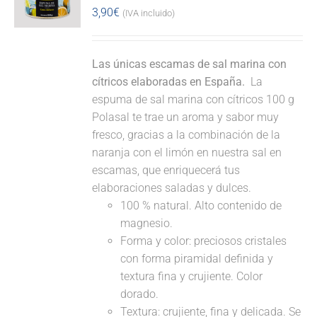
3,90
€
(IVA incluido)
Las únicas escamas de sal marina con
cítricos elaboradas en España.
La
espuma de sal marina con cítricos 100 g
Polasal te trae un aroma y sabor muy
fresco, gracias a la combinación de la
naranja con el limón en nuestra sal en
escamas, que enriquecerá tus
elaboraciones saladas y dulces.
100 % natural. Alto contenido de
magnesio.
Forma y color: preciosos cristales
con forma piramidal definida y
textura fina y crujiente. Color
dorado.
Textura: crujiente, fina y delicada. Se