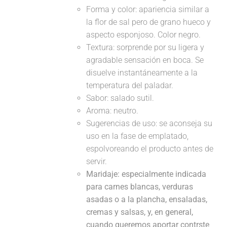
Forma y color: apariencia similar a
la flor de sal pero de grano hueco y
aspecto esponjoso. Color negro.
Textura: sorprende por su ligera y
agradable sensación en boca. Se
disuelve instantáneamente a la
temperatura del paladar.
Sabor: salado sutil.
Aroma: neutro.
Sugerencias de uso: se aconseja su
uso en la fase de emplatado,
espolvoreando el producto antes de
servir.
Maridaje:
especialmente indicada
para carnes blancas, verduras
asadas o a la plancha, ensaladas,
cremas y salsas, y, en general,
cuando queremos aportar contrste