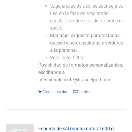
Sugerencias de uso: se aconseja su
uso en la fase de emplatado,
espolvoreando el producto antes de
servir.
Maridaje:
exquisito para tostadas,
queso fresco, ensaladas y verduras
a la plancha.
Peso neto: 600 g.
Posibilidad de formatos personalizables,
escríbanos a
atencionalcliente@brasdelport.com
Añadir al carrito
Detalles
Espuma de sal marina natural 600 g