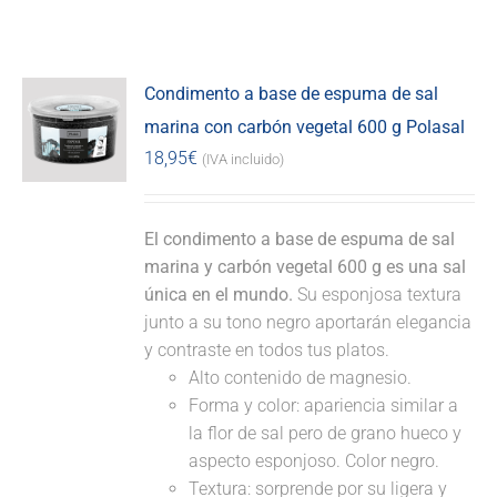
Condimento a base de espuma de sal
marina con carbón vegetal 600 g Polasal
18,95
€
(IVA incluido)
El condimento a base de espuma de sal
marina y carbón vegetal 600 g es una sal
única en el mundo.
Su esponjosa textura
junto a su tono negro aportarán elegancia
y contraste en todos tus platos.
Alto contenido de magnesio.
Forma y color: apariencia similar a
la flor de sal pero de grano hueco y
aspecto esponjoso. Color negro.
Textura: sorprende por su ligera y