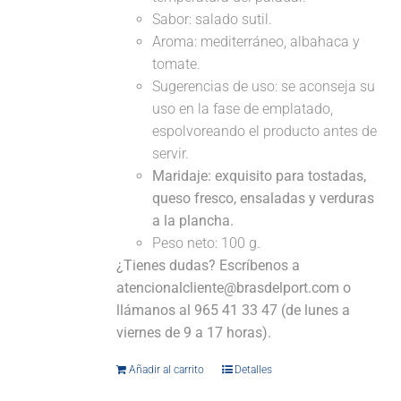
Sabor: salado sutil.
Aroma: mediterráneo, albahaca y
tomate.
Sugerencias de uso: se aconseja su
uso en la fase de emplatado,
espolvoreando el producto antes de
servir.
Maridaje:
exquisito para tostadas,
queso fresco, ensaladas y verduras
a la plancha.
Peso neto: 100 g.
¿Tienes dudas? Escríbenos a
atencionalcliente@brasdelport.com o
llámanos al 965 41 33 47 (de lunes a
viernes de 9 a 17 horas).
Añadir al carrito
Detalles