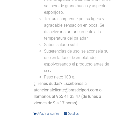
sal pero de grano hueco y aspecto
esponjoso.
Textura: sorprende por su ligera y
agradable sensación en boca. Se
disuelve instantáneamente a la
temperatura del paladar.
Sabor: salado sutil.
Sugerencias de uso: se aconseja su
uso en la fase de emplatado,
espolvoreando el producto antes de
servir.
Peso neto: 100 g.
¿Tienes dudas? Escríbenos a
atencionalcliente@brasdelport.com o
llámanos al 965 41 33 47 (de lunes a
viernes de 9 a 17 horas).
Añadir al carrito
Detalles