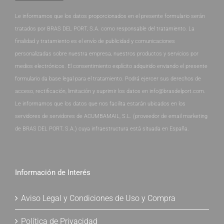
Le informamos que los datos proporcionados en el presente formulario serán
tratados por BRAS DEL PORT, S.A. como responsable del tratamiento. La
finalidad y tratamiento es el envío de publicidad y comunicaciones
personalizadas sobre nuestra empresa, nuestros productos y servicios por
medios electrónicos. El consentimiento explícito adquirido enviando el presente
formulario da base legal para el tratamiento. Podrá ejercer sus derechos de
acceso, rectificación, limitación y suprimir los datos en info@brasdelport.com.
Le informamos que los datos que nos facilita estarán ubicados en los
servidores de servidores de ACUMBAMAIL, S.L. (proveedor de email marketing
de BRAS DEL PORT, S.A.) cuya infraestructura está situada en España.
Información de Interés
Aviso Legal y Condiciones de Uso y Compra
Política de Privacidad