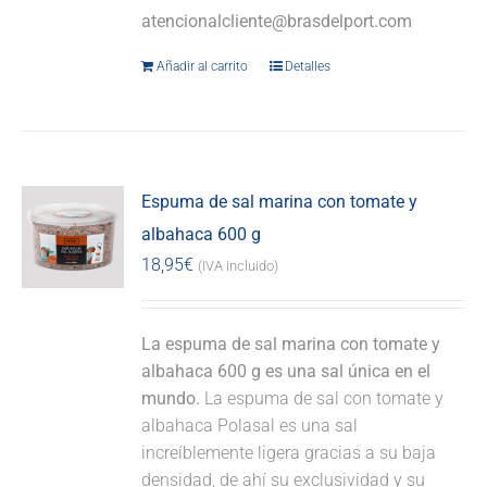
atencionalcliente@brasdelport.com
Añadir al carrito
Detalles
Espuma de sal marina con tomate y
albahaca 600 g
18,95
€
(IVA incluido)
La espuma de sal marina con tomate y
albahaca 600 g es una sal única en el
mundo.
La espuma de sal con tomate y
albahaca Polasal es una sal
increíblemente ligera gracias a su baja
densidad, de ahí su exclusividad y su