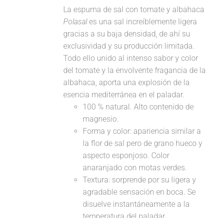
La espuma de sal con tomate y albahaca
Polasal
es una sal increíblemente ligera
gracias a su baja densidad, de ahí su
exclusividad y su producción limitada.
Todo ello unido al intenso sabor y color
del tomate y la envolvente fragancia de la
albahaca, aporta una explosión de la
esencia mediterránea en el paladar.
100 % natural. Alto contenido de
magnesio.
Forma y color: apariencia similar a
la flor de sal pero de grano hueco y
aspecto esponjoso. Color
anaranjado con motas verdes.
Textura: sorprende por su ligera y
agradable sensación en boca. Se
disuelve instantáneamente a la
temperatura del paladar.