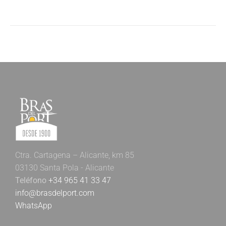
Ctra. Cartagena – Alicante, km 85
03130 Santa Pola - Alicante
Teléfono
+34 965 41 33 47
info@brasdelport.com
WhatsApp