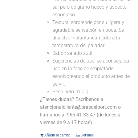
sal pero de grano hueco y aspecto
esponjoso.
Textura: sorprende por su ligera y
agradable sensación en boca. Se
disuelve instantáneamente a la
temperatura del paladar.
Sabor: salado sutil.
Sugerencias de uso: se aconseja su
uso en la fase de emplatado,
espolvoreando el producto antes de
servir.
Peso neto: 100 g.
¿Tienes dudas? Escríbenos a
atencionalcliente@brasdelport.com o
llámanos al 965 41 33 47 (de lunes a
viernes de 9 a 17 horas).
Añadir al carrito
Detalles