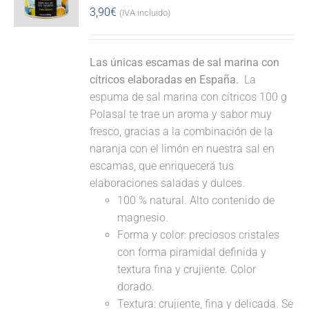
3,90
€
(IVA incluido)
Las únicas escamas de sal marina con
cítricos elaboradas en España.
La
espuma de sal marina con cítricos 100 g
Polasal te trae un aroma y sabor muy
fresco, gracias a la combinación de la
naranja con el limón en nuestra sal en
escamas, que enriquecerá tus
elaboraciones saladas y dulces.
100 % natural. Alto contenido de
magnesio.
Forma y color: preciosos cristales
con forma piramidal definida y
textura fina y crujiente. Color
dorado.
Textura: crujiente, fina y delicada. Se