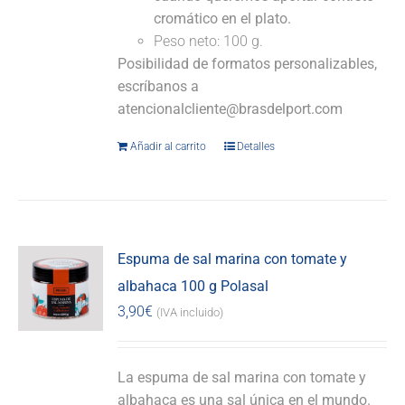
cromático en el plato.
Peso neto: 100 g.
Posibilidad de formatos personalizables,
escríbanos a
atencionalcliente@brasdelport.com
Añadir al carrito
Detalles
Espuma de sal marina con tomate y
albahaca 100 g Polasal
3,90
€
(IVA incluido)
La espuma de sal marina con tomate y
albahaca es una sal única en el mundo.