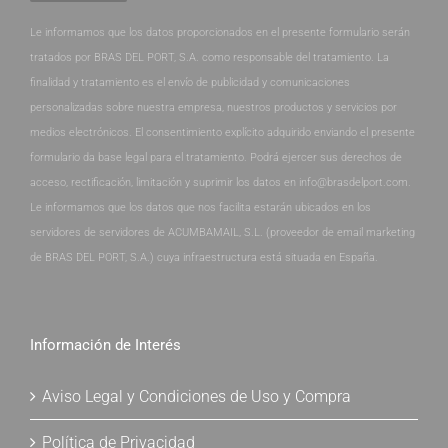
Le informamos que los datos proporcionados en el presente formulario serán
tratados por BRAS DEL PORT, S.A. como responsable del tratamiento. La
finalidad y tratamiento es el envío de publicidad y comunicaciones
personalizadas sobre nuestra empresa, nuestros productos y servicios por
medios electrónicos. El consentimiento explícito adquirido enviando el presente
formulario da base legal para el tratamiento. Podrá ejercer sus derechos de
acceso, rectificación, limitación y suprimir los datos en info@brasdelport.com.
Le informamos que los datos que nos facilita estarán ubicados en los
servidores de servidores de ACUMBAMAIL, S.L. (proveedor de email marketing
de BRAS DEL PORT, S.A.) cuya infraestructura está situada en España.
Información de Interés
Aviso Legal y Condiciones de Uso y Compra
Política de Privacidad