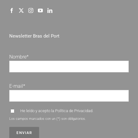
Newsletter Bras del Port
Nombre*
E-mail*
He leído y acepto la
Política de Privacidad
.
Los campos marcados con un (*) son obligatorios.