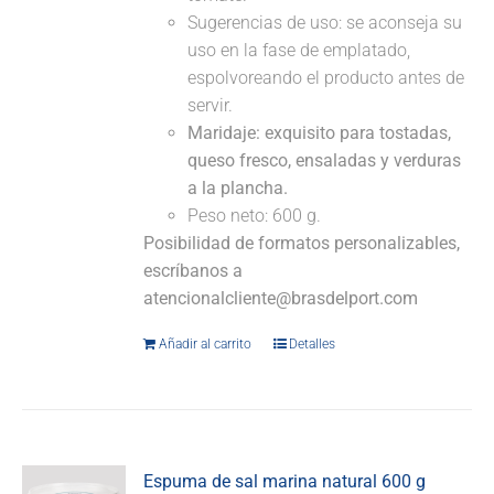
Sugerencias de uso: se aconseja su
uso en la fase de emplatado,
espolvoreando el producto antes de
servir.
Maridaje:
exquisito para tostadas,
queso fresco, ensaladas y verduras
a la plancha.
Peso neto: 600 g.
Posibilidad de formatos personalizables,
escríbanos a
atencionalcliente@brasdelport.com
Añadir al carrito
Detalles
Espuma de sal marina natural 600 g