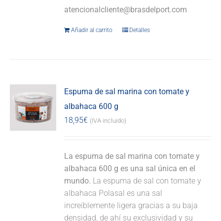
atencionalcliente@brasdelport.com
Añadir al carrito
Detalles
Espuma de sal marina con tomate y
albahaca 600 g
18,95
€
(IVA incluido)
La espuma de sal marina con tomate y
albahaca 600 g es una sal única en el
mundo.
La espuma de sal con tomate y
albahaca Polasal es una sal
increíblemente ligera gracias a su baja
densidad, de ahí su exclusividad y su