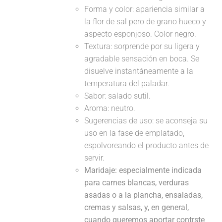
Forma y color: apariencia similar a
la flor de sal pero de grano hueco y
aspecto esponjoso. Color negro.
Textura: sorprende por su ligera y
agradable sensación en boca. Se
disuelve instantáneamente a la
temperatura del paladar.
Sabor: salado sutil.
Aroma: neutro.
Sugerencias de uso: se aconseja su
uso en la fase de emplatado,
espolvoreando el producto antes de
servir.
Maridaje:
especialmente indicada
para carnes blancas, verduras
asadas o a la plancha, ensaladas,
cremas y salsas, y, en general,
cuando queremos aportar contrste