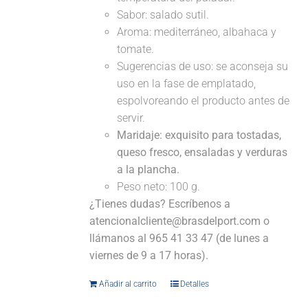
Sabor: salado sutil.
Aroma: mediterráneo, albahaca y
tomate.
Sugerencias de uso: se aconseja su
uso en la fase de emplatado,
espolvoreando el producto antes de
servir.
Maridaje:
exquisito para tostadas,
queso fresco, ensaladas y verduras
a la plancha.
Peso neto: 100 g.
¿Tienes dudas? Escríbenos a
atencionalcliente@brasdelport.com o
llámanos al 965 41 33 47 (de lunes a
viernes de 9 a 17 horas).
Añadir al carrito
Detalles