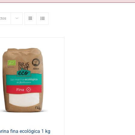
ctos
rina fina ecológica 1 kg