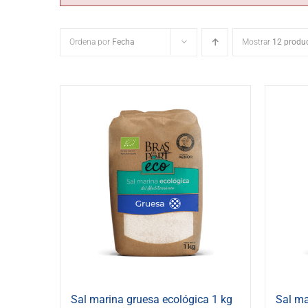
Ordena por
Fecha
Mostrar
12 produ
Sal marina gruesa ecológica 1 kg
Sal ma