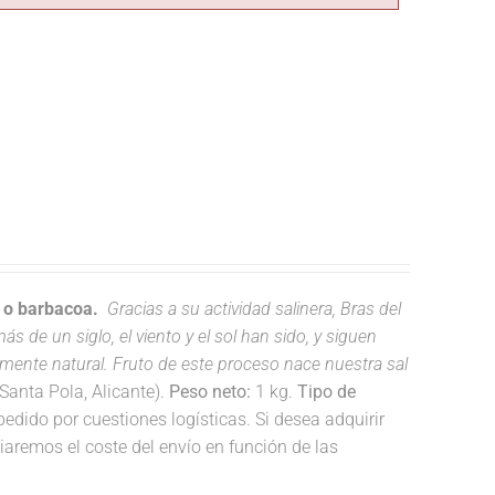
a o barbacoa.
Gracias a su actividad salinera, Bras del
s de un siglo, el viento y el sol han sido, y siguen
lmente natural. Fruto de este proceso nace nuestra sal
anta Pola, Alicante).
Peso neto:
1 kg.
Tipo de
dido por cuestiones logísticas. Si desea adquirir
remos el coste del envío en función de las