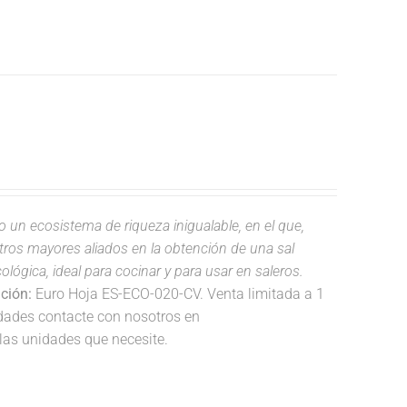
do un ecosistema de riqueza inigualable, en el que,
estros mayores aliados en la obtención de una sal
lógica, ideal para cocinar y para usar en saleros.
ación:
Euro Hoja ES-ECO-020-CV. Venta limitada a 1
idades contacte con nosotros en
las unidades que necesite.