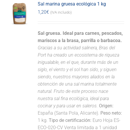
Sal marina gruesa ecológica 1 kg
1,20
€
(IVA incluido)
Sal gruesa. Ideal para carnes, pescados,
mariscos a la brasa, parrilla o barbacoa.
Gracias a su actividad salinera, Bras del
Port ha creado un ecosistema de riqueza
inigualable, en el que, durante más de un
siglo, el viento y el sol han sido, y siguen
siendo, nuestros mayores aliados en la
obtención de una sal marina totalmente
natural. Fruto de este proceso nace
nuestra sal fina ecológica, ideal para
cocinar y para usar en saleros.
Origen:
España (Santa Pola, Alicante).
Peso neto:
1 kg.
Tipo de certificación:
Euro Hoja ES-
ECO-020-CV Venta limitada a 1 unidad