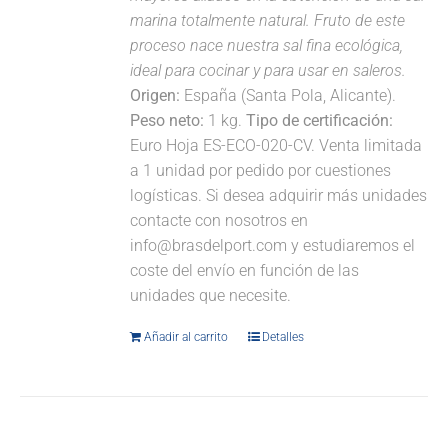
marina totalmente natural. Fruto de este
proceso nace nuestra sal fina ecológica,
ideal para cocinar y para usar en saleros.
Origen:
España (Santa Pola, Alicante).
Peso neto:
1 kg.
Tipo de certificación:
Euro Hoja ES-ECO-020-CV. Venta limitada
a 1 unidad por pedido por cuestiones
logísticas. Si desea adquirir más unidades
contacte con nosotros en
info@brasdelport.com y estudiaremos el
coste del envío en función de las
unidades que necesite.
Añadir al carrito
Detalles