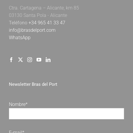
Ctra. Cartagena – Alicante, km 85
03130 Santa Pola - Alicante
Teléfono
+34 965 41 33 47
info@brasdelport.com
WhatsApp
Newsletter Bras del Port
Nombre*
E-mail*