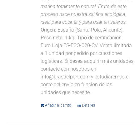
marina totalmente natural. Fruto de este
proceso nace nuestra sal fina ecológica,
ideal para cocinar y para usar en saleros.
Origen:
España (Santa Pola, Alicante).
Peso neto:
1 kg.
Tipo de certificación:
Euro Hoja ES-ECO-020-CV. Venta limitada
a 1 unidad por pedido por cuestiones
logísticas. Si desea adquirir más unidades
contacte con nosotros en
info@brasdelport.com y estudiaremos el
coste del envío en función de las
unidades que necesite.
Añadir al carrito
Detalles