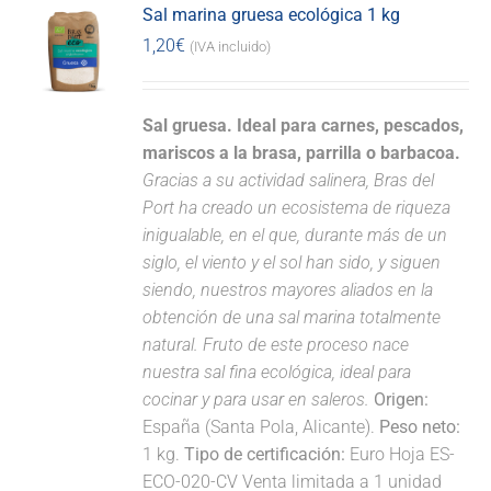
Sal marina gruesa ecológica 1 kg
1,20
€
(IVA incluido)
Sal gruesa. Ideal para carnes, pescados,
mariscos a la brasa, parrilla o barbacoa.
Gracias a su actividad salinera, Bras del
Port ha creado un ecosistema de riqueza
inigualable, en el que, durante más de un
siglo, el viento y el sol han sido, y siguen
siendo, nuestros mayores aliados en la
obtención de una sal marina totalmente
natural. Fruto de este proceso nace
nuestra sal fina ecológica, ideal para
cocinar y para usar en saleros.
Origen:
España (Santa Pola, Alicante).
Peso neto:
1 kg.
Tipo de certificación:
Euro Hoja ES-
ECO-020-CV Venta limitada a 1 unidad