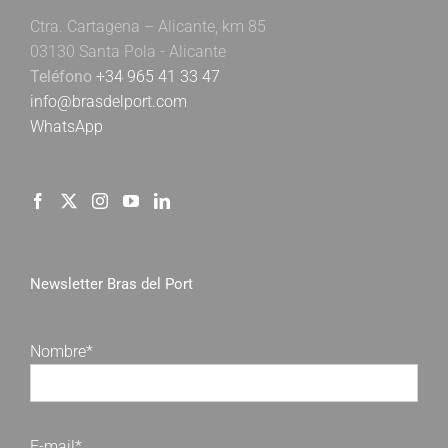
Ctra. Cartagena – Alicante, km 85
03130 Santa Pola - Alicante
Teléfono
+34 965 41 33 47
info@brasdelport.com
WhatsApp
Newsletter Bras del Port
Nombre*
E-mail*