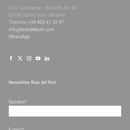
Ctra. Cartagena – Alicante, km 85
03130 Santa Pola - Alicante
Teléfono
+34 965 41 33 47
info@brasdelport.com
WhatsApp
Newsletter Bras del Port
Nombre*
E-mail*