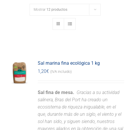
Mostrar
12 productos
Sal marina fina ecológica 1 kg
1,20
€
(IVA incluido)
Sal fina de mesa.
Gracias a su actividad
salinera, Bras del Port ha creado un
ecosistema de riqueza inigualable, en el
que, durante más de un siglo, el viento y el
sol han sido, y siguen siendo, nuestros
mayores aliados en la obtención de una sal