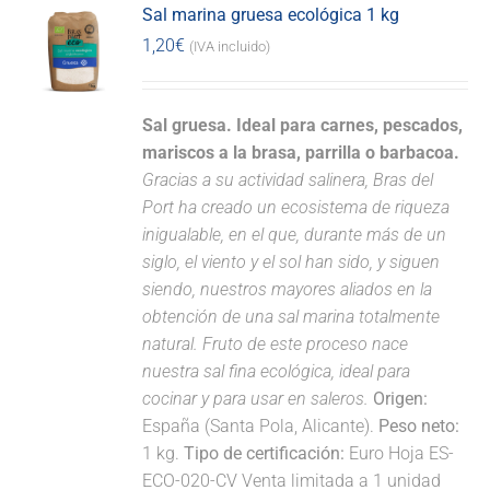
Sal marina gruesa ecológica 1 kg
1,20
€
(IVA incluido)
Sal gruesa. Ideal para carnes, pescados,
mariscos a la brasa, parrilla o barbacoa.
Gracias a su actividad salinera, Bras del
Port ha creado un ecosistema de riqueza
inigualable, en el que, durante más de un
siglo, el viento y el sol han sido, y siguen
siendo, nuestros mayores aliados en la
obtención de una sal marina totalmente
natural. Fruto de este proceso nace
nuestra sal fina ecológica, ideal para
cocinar y para usar en saleros.
Origen:
España (Santa Pola, Alicante).
Peso neto:
1 kg.
Tipo de certificación:
Euro Hoja ES-
ECO-020-CV Venta limitada a 1 unidad