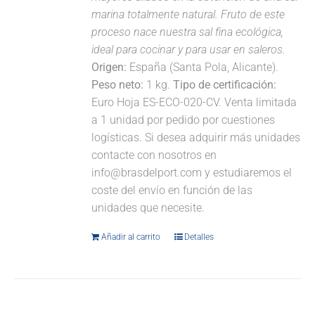
marina totalmente natural. Fruto de este
proceso nace nuestra sal fina ecológica,
ideal para cocinar y para usar en saleros.
Origen:
España (Santa Pola, Alicante).
Peso neto:
1 kg.
Tipo de certificación:
Euro Hoja ES-ECO-020-CV. Venta limitada
a 1 unidad por pedido por cuestiones
logísticas. Si desea adquirir más unidades
contacte con nosotros en
info@brasdelport.com y estudiaremos el
coste del envío en función de las
unidades que necesite.
Añadir al carrito
Detalles