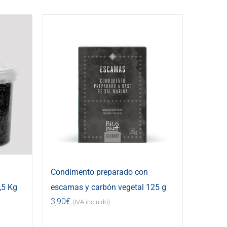
Condimento preparado con
,5 Kg
escamas y carbón vegetal 125 g
3,90
€
(IVA incluido)