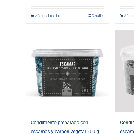
Añadir al carrito
Detalles
Añadir
Condimento preparado con
Condi
escamas y carbón vegetal 200 g
escama