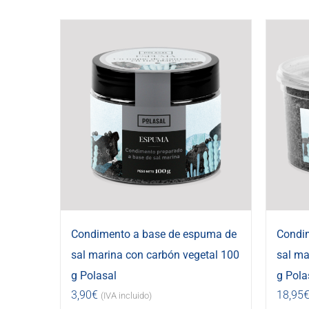
Condimento a base de espuma de
Condi
sal marina con carbón vegetal 100
sal ma
g Polasal
g Pola
3,90
€
18,95
(IVA incluido)