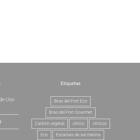
s
Etiquetas
 de Uso
Bras del Port Eco
Bras del Port Gourmet
d
Carbón vegetal
cítrico
cítricos
Eco
Escamas de sal marina