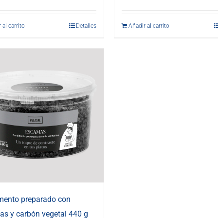
 al carrito
Detalles
Añadir al carrito
mento preparado con
s y carbón vegetal 440 g