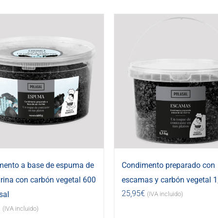
mento a base de espuma de
Condimento preparado con
rina con carbón vegetal 600
escamas y carbón vegetal 1
25,95
€
sal
(IVA incluido)
€
(IVA incluido)