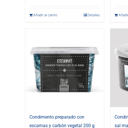
Añadir al carrito
Detalles
Añadir
Condimento preparado con
Condi
escamas y carbón vegetal 200 g
sal ma