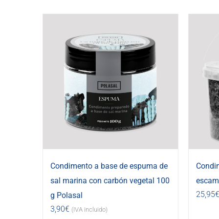
Condimento a base de espuma de
Condi
sal marina con carbón vegetal 100
escama
25,95
g Polasal
3,90
€
(IVA incluido)