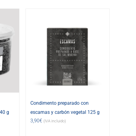
Condimento preparado con
40 g
escamas y carbón vegetal 125 g
3,90
€
(IVA incluido)