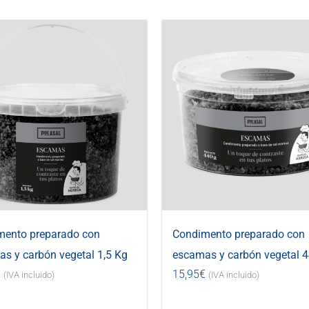
mento preparado con
Condimento preparado con
s y carbón vegetal 1,5 Kg
escamas y carbón vegetal 4
€
15,95
€
(IVA incluido)
(IVA incluido)