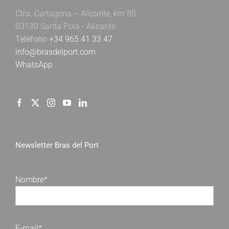
Ctra. Cartagena – Alicante, km 85
03130 Santa Pola - Alicante
Teléfono
+34 965 41 33 47
info@brasdelport.com
WhatsApp
Newsletter Bras del Port
Nombre*
E-mail*