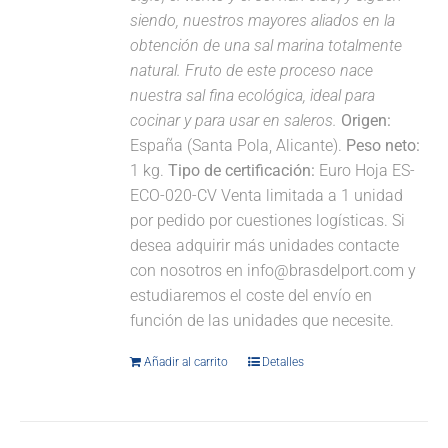
siendo, nuestros mayores aliados en la
obtención de una sal marina totalmente
natural. Fruto de este proceso nace
nuestra sal fina ecológica, ideal para
cocinar y para usar en saleros.
Origen:
España (Santa Pola, Alicante).
Peso neto:
1 kg.
Tipo de certificación:
Euro Hoja ES-
ECO-020-CV Venta limitada a 1 unidad
por pedido por cuestiones logísticas. Si
desea adquirir más unidades contacte
con nosotros en info@brasdelport.com y
estudiaremos el coste del envío en
función de las unidades que necesite.
Añadir al carrito
Detalles