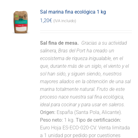
Sal marina fina ecológica 1 kg
1,20
€
(IVA incluido)
Sal fina de mesa.
Gracias a su actividad
salinera, Bras del Port ha creado un
ecosistema de riqueza inigualable, en el
que, durante más de un siglo, el viento y el
sol han sido, y siguen siendo, nuestros
mayores aliados en la obtención de una sal
marina totalmente natural. Fruto de este
proceso nace nuestra sal fina ecológica,
ideal para cocinar y para usar en saleros.
Origen:
España (Santa Pola, Alicante).
Peso neto:
1 kg.
Tipo de certificación:
Euro Hoja ES-ECO-020-CV. Venta limitada
a 1 unidad por pedido por cuestiones