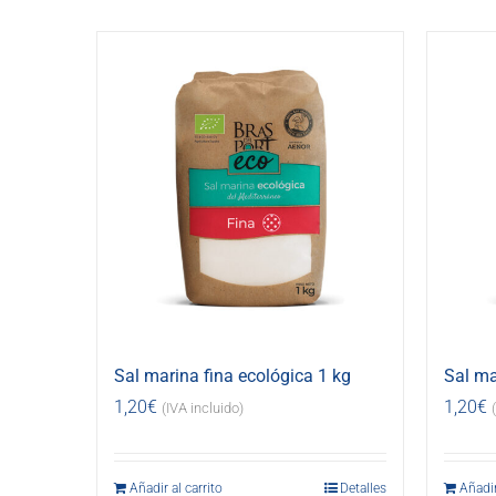
Sal marina fina ecológica 1 kg
Sal ma
1,20
€
1,20
€
(IVA incluido)
Añadir al carrito
Detalles
Añadir