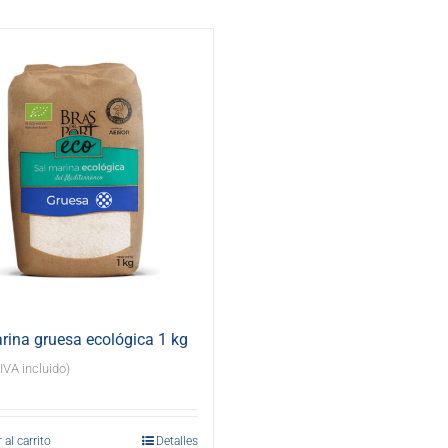
rina gruesa ecológica 1 kg
(IVA incluido)
 al carrito
Detalles