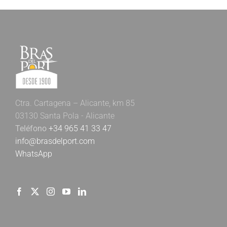
Ctra. Cartagena – Alicante, km 85
03130 Santa Pola - Alicante
Teléfono
+34 965 41 33 47
info@brasdelport.com
WhatsApp