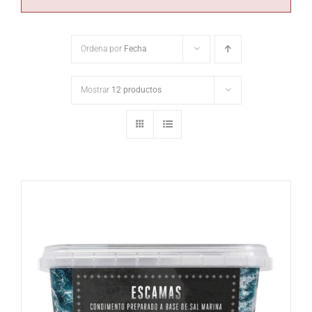
Ordena por
Fecha
Mostrar
12 productos