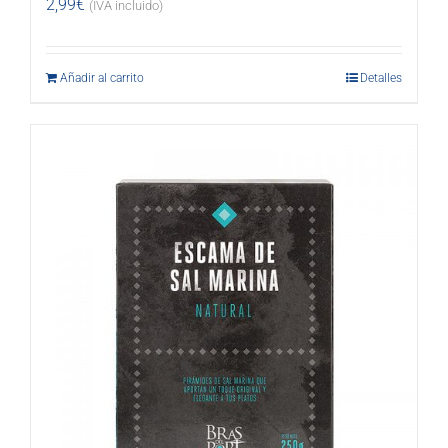
2,99
€
(IVA incluido)
Añadir al carrito
Detalles