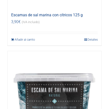
Escamas de sal marina con cítricos 125 g
3,90
€
(IVA incluido)
Añadir al carrito
Detalles