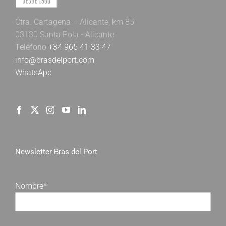
Ctra. Cartagena – Alicante, km 85
03130 Santa Pola - Alicante
Teléfono
+34 965 41 33 47
info@brasdelport.com
WhatsApp
Newsletter Bras del Port
Nombre*