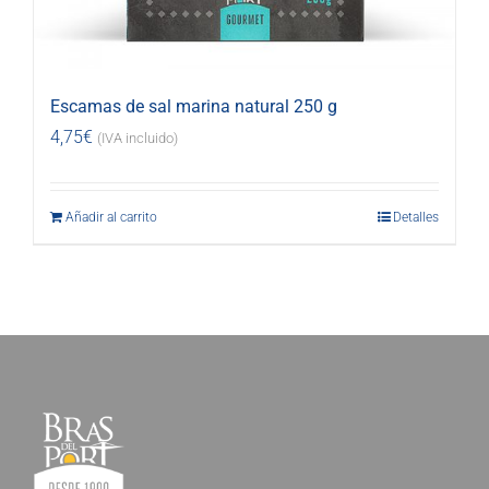
Escamas de sal marina natural 250 g
4,75
€
(IVA incluido)
Añadir al carrito
Detalles