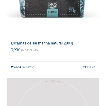
Escamas de sal marina natural 200 g
3,99
€
(IVA incluido)
Añadir al carrito
Detalles