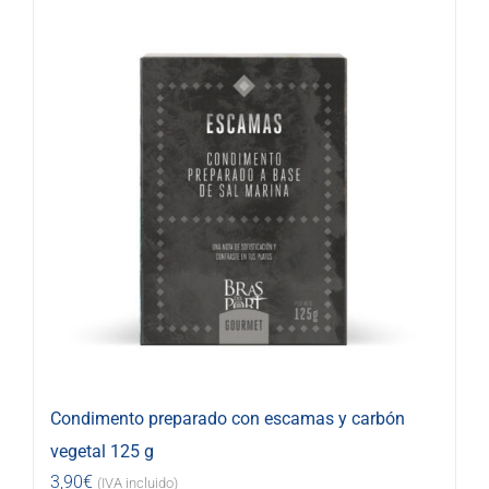
Condimento preparado con escamas y carbón
vegetal 125 g
3,90
€
(IVA incluido)