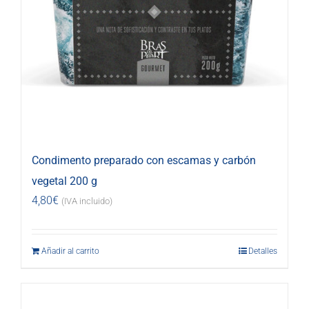
Condimento preparado con escamas y carbón
vegetal 200 g
4,80
€
(IVA incluido)
Añadir al carrito
Detalles