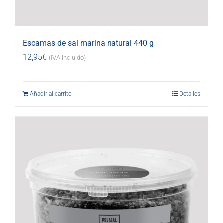
Escamas de sal marina natural 440 g
12,95
€
(IVA incluido)
Añadir al carrito
Detalles