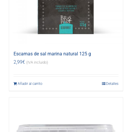
Escamas de sal marina natural 125 g
2,99
€
(IVA incluido)
Añadir al carrito
Detalles