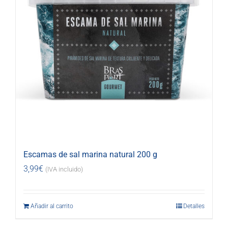
Escamas de sal marina natural 200 g
3,99
€
(IVA incluido)
Añadir al carrito
Detalles