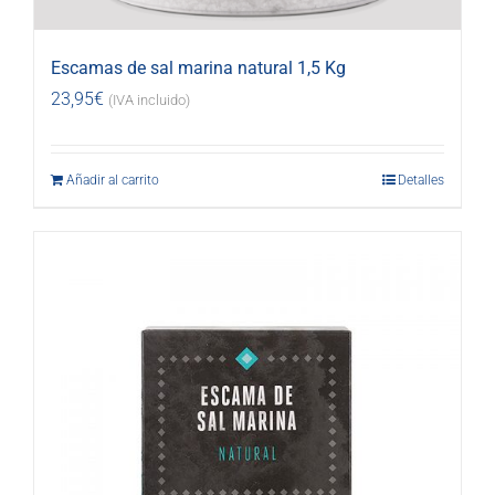
Escamas de sal marina natural 1,5 Kg
23,95
€
(IVA incluido)
Añadir al carrito
Detalles