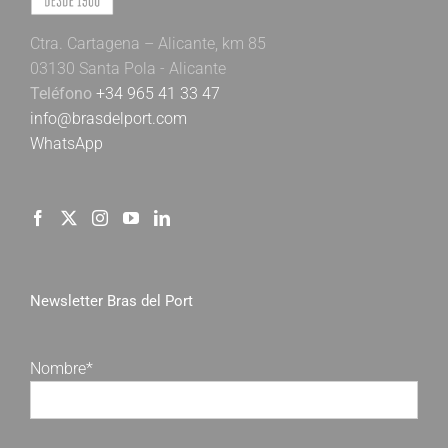
Ctra. Cartagena – Alicante, km 85
03130 Santa Pola - Alicante
Teléfono
+34 965 41 33 47
info@brasdelport.com
WhatsApp
Newsletter Bras del Port
Nombre*