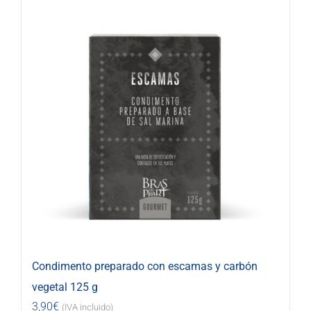
Condimento preparado con escamas y carbón
vegetal 125 g
3,90
€
(IVA incluido)