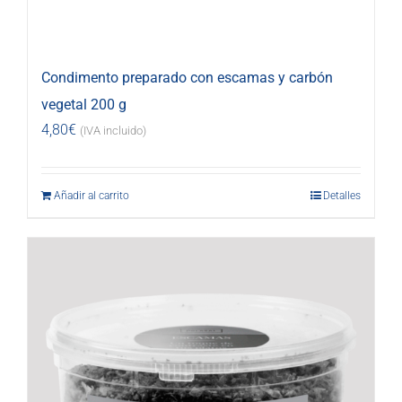
Condimento preparado con escamas y carbón
vegetal 200 g
4,80
€
(IVA incluido)
Añadir al carrito
Detalles