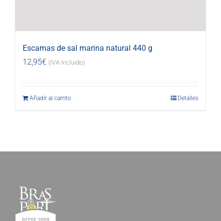
Escamas de sal marina natural 440 g
12,95
€
(IVA incluido)
Añadir al carrito
Detalles