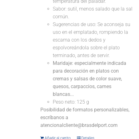
temperatura del paladar.
Sabor: sutil, menos salado que la sal
común.
Sugerencias de uso: Se aconseja su
uso en el emplatado, rompiendo la
escama con los dedos y
espolvoreándola sobre el plato
terminado, antes de servir.
Maridaje: especialmente indicada
para decoración en platos con
cremas y salsas de color suave,
quesos, carpaccios, carnes
blancas...
Peso neto: 125 g
Posibilidad de formatos personalizables,
escríbanos a
atencionalcliente@brasdelport.com
Añadir al carrito
Detalles