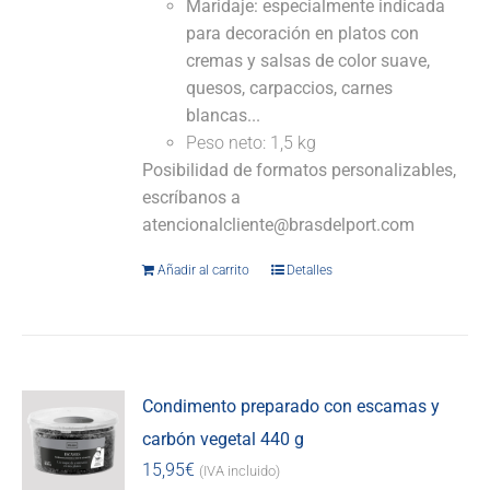
Maridaje: especialmente indicada
para decoración en platos con
cremas y salsas de color suave,
quesos, carpaccios, carnes
blancas...
Peso neto: 1,5 kg
Posibilidad de formatos personalizables,
escríbanos a
atencionalcliente@brasdelport.com
Añadir al carrito
Detalles
Condimento preparado con escamas y
carbón vegetal 440 g
15,95
€
(IVA incluido)