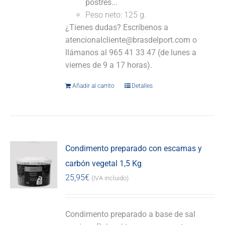
postres...
Peso neto: 125 g.
¿Tienes dudas? Escríbenos a
atencionalcliente@brasdelport.com o
llámanos al 965 41 33 47 (de lunes a
viernes de 9 a 17 horas).
Añadir al carrito
Detalles
Condimento preparado con escamas y
carbón vegetal 1,5 Kg
25,95
€
(IVA incluido)
Condimento preparado a base de sal