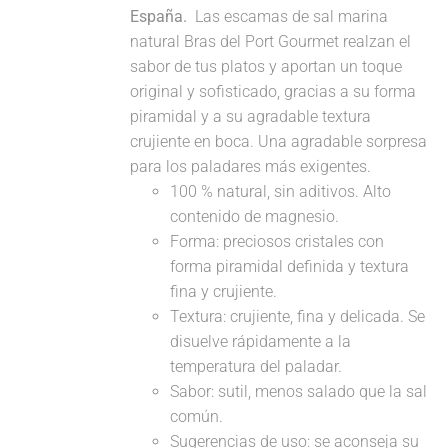
España.
Las escamas de sal marina
natural Bras del Port Gourmet realzan el
sabor de tus platos y aportan un toque
original y sofisticado, gracias a su forma
piramidal y a su agradable textura
crujiente en boca. Una agradable sorpresa
para los paladares más exigentes.
100 % natural, sin aditivos. Alto
contenido de magnesio.
Forma: preciosos cristales con
forma piramidal definida y textura
fina y crujiente.
Textura: crujiente, fina y delicada. Se
disuelve rápidamente a la
temperatura del paladar.
Sabor: sutil, menos salado que la sal
común.
Sugerencias de uso: se aconseja su