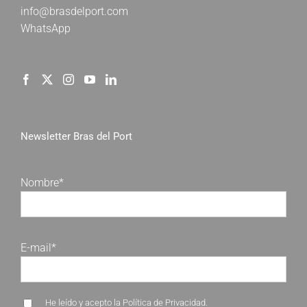
info@brasdelport.com
WhatsApp
Newsletter Bras del Port
Nombre*
E-mail*
He leído y acepto la
Política de Privacidad
.