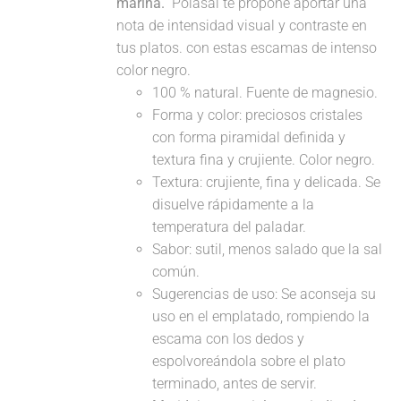
marina.
Polasal te propone aportar una
nota de intensidad visual y contraste en
tus platos. con estas escamas de intenso
color negro.
100 % natural. Fuente de magnesio.
Forma y color: preciosos cristales
con forma piramidal definida y
textura fina y crujiente. Color negro.
Textura: crujiente, fina y delicada. Se
disuelve rápidamente a la
temperatura del paladar.
Sabor: sutil, menos salado que la sal
común.
Sugerencias de uso: Se aconseja su
uso en el emplatado, rompiendo la
escama con los dedos y
espolvoreándola sobre el plato
terminado, antes de servir.