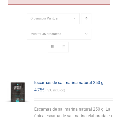
Ordena por
Puntuar
Mostrar
36 productos
Escamas de sal marina natural 250 g
4,75
€
(IVA incluido)
Escamas de sal marina natural 250 g. La
única escama de sal marina elaborada en