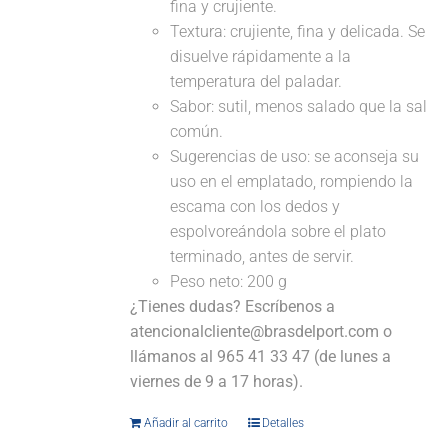
fina y crujiente.
Textura: crujiente, fina y delicada. Se
disuelve rápidamente a la
temperatura del paladar.
Sabor: sutil, menos salado que la sal
común.
Sugerencias de uso: se aconseja su
uso en el emplatado, rompiendo la
escama con los dedos y
espolvoreándola sobre el plato
terminado, antes de servir.
Peso neto: 200 g
¿Tienes dudas? Escríbenos a
atencionalcliente@brasdelport.com o
llámanos al 965 41 33 47 (de lunes a
viernes de 9 a 17 horas).
Añadir al carrito
Detalles