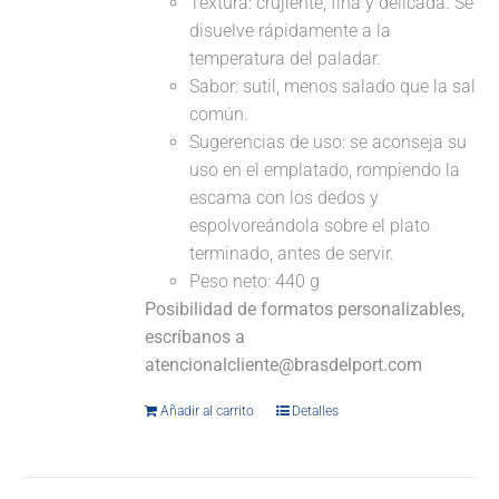
Textura: crujiente, fina y delicada. Se
disuelve rápidamente a la
temperatura del paladar.
Sabor: sutil, menos salado que la sal
común.
Sugerencias de uso: se aconseja su
uso en el emplatado, rompiendo la
escama con los dedos y
espolvoreándola sobre el plato
terminado, antes de servir.
Peso neto: 440 g
Posibilidad de formatos personalizables,
escríbanos a
atencionalcliente@brasdelport.com
Añadir al carrito
Detalles