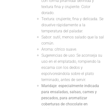
con forma piramidal definida y
textura fina y crujiente. Color
dorado.
Textura: crujiente, fina y delicada. Se
disuelve rápidamente a la
temperatura del paladar.
Sabor: sutil, menos salado que la sal
común.
Aroma: cítrico suave.
Sugerencias de uso: Se aconseja su
uso en el emplatado, rompiendo la
escama con los dedos y
espolvoreándola sobre el plato
terminado, antes de servir.
Maridaje: especialmente indicada
para ensaladas, salsas, carnes y
pescados, para aromatizar
coberturas de chocolate en