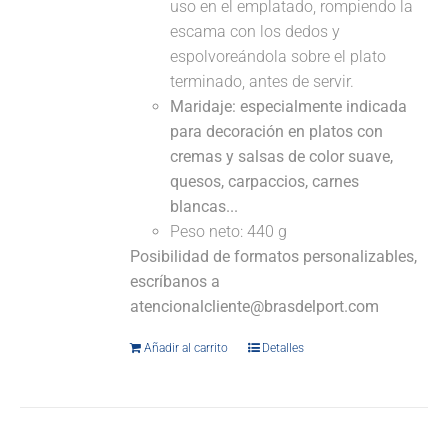
uso en el emplatado, rompiendo la
escama con los dedos y
espolvoreándola sobre el plato
terminado, antes de servir.
Maridaje: especialmente indicada
para decoración en platos con
cremas y salsas de color suave,
quesos, carpaccios, carnes
blancas...
Peso neto: 440 g
Posibilidad de formatos personalizables,
escríbanos a
atencionalcliente@brasdelport.com
Añadir al carrito
Detalles