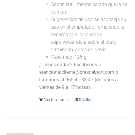
Sabor: sutil, menos salado que la sal
común.
Sugerencias de uso: se aconseja su
uso en el emplatado, rompiendo la
escama con los dedos y
espolvoreándola sobre el plato
terminado, antes de servir.
Peso neto: 125 g
¿Tienes dudas? Escríbenos a
atencionalcliente@brasdelport.com o
llámanos al 965 41 33 47 (de lunes a
viernes de 9 a 17 horas).
Añadir al carrito
Detalles