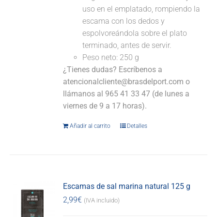
uso en el emplatado, rompiendo la
escama con los dedos y
espolvoreándola sobre el plato
terminado, antes de servir.
Peso neto: 250 g
¿Tienes dudas? Escríbenos a
atencionalcliente@brasdelport.com o
llámanos al 965 41 33 47 (de lunes a
viernes de 9 a 17 horas).
Añadir al carrito
Detalles
Escamas de sal marina natural 125 g
2,99
€
(IVA incluido)