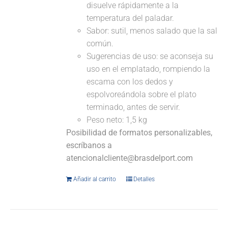
disuelve rápidamente a la
temperatura del paladar.
Sabor: sutil, menos salado que la sal
común.
Sugerencias de uso: se aconseja su
uso en el emplatado, rompiendo la
escama con los dedos y
espolvoreándola sobre el plato
terminado, antes de servir.
Peso neto: 1,5 kg
Posibilidad de formatos personalizables,
escríbanos a
atencionalcliente@brasdelport.com
Añadir al carrito
Detalles