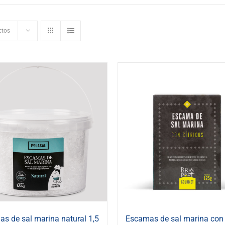
ctos
s de sal marina natural 1,5
Escamas de sal marina con