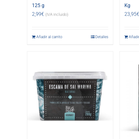
125 g
Kg
2,99
€
23,95
(IVA incluido)
Añadir al carrito
Detalles
Añadir