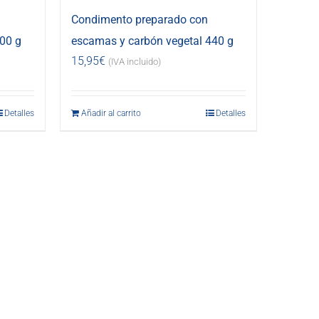
Condimento preparado con
00 g
escamas y carbón vegetal 440 g
15,95
€
(IVA incluido)
Detalles
Añadir al carrito
Detalles