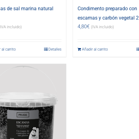
s de sal marina natural
Condimento preparado con
escamas y carbón vegetal 2
4,80
€
(IVA incluido)
(IVA incluido)
 al carrito
Detalles
Añadir al carrito