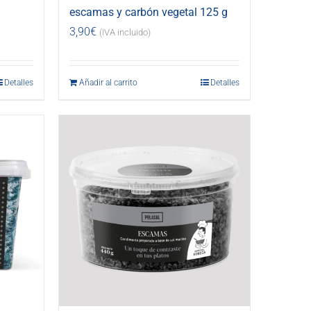
escamas y carbón vegetal 125 g
3,90
€
(IVA incluido)
Detalles
Añadir al carrito
Detalles