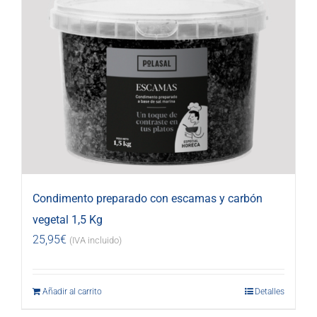
Condimento preparado con escamas y carbón
vegetal 1,5 Kg
25,95
€
(IVA incluido)
Añadir al carrito
Detalles