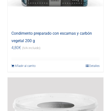
Condimento preparado con escamas y carbón
vegetal 200 g
4,80
€
(IVA incluido)
Añadir al carrito
Detalles