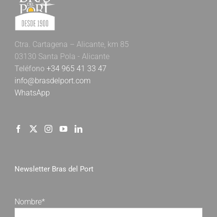
Ctra. Cartagena – Alicante, km 85
03130 Santa Pola - Alicante
Teléfono
+34 965 41 33 47
info@brasdelport.com
WhatsApp
Newsletter Bras del Port
Nombre*