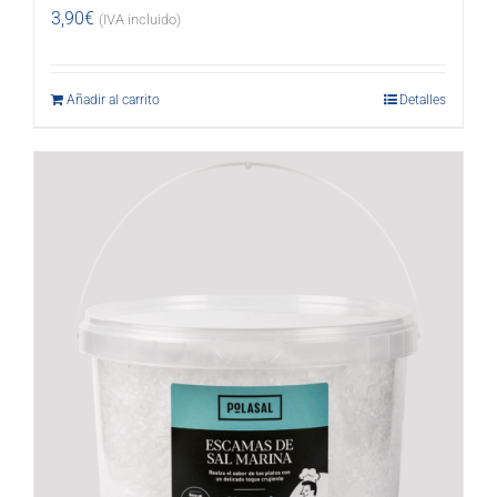
3,90
€
(IVA incluido)
Añadir al carrito
Detalles