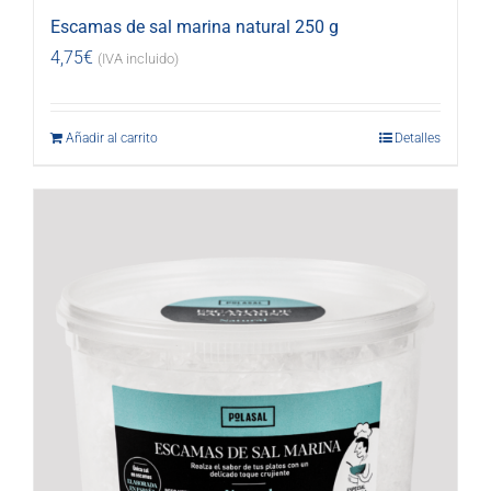
Escamas de sal marina natural 250 g
4,75
€
(IVA incluido)
Añadir al carrito
Detalles