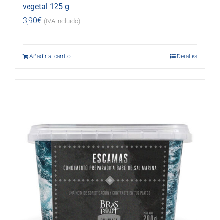
vegetal 125 g
3,90
€
(IVA incluido)
Añadir al carrito
Detalles