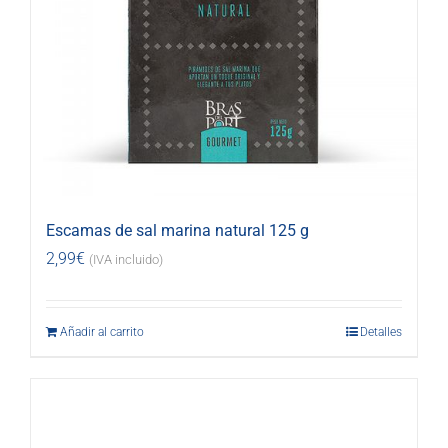
Escamas de sal marina natural 125 g
2,99
€
(IVA incluido)
Añadir al carrito
Detalles