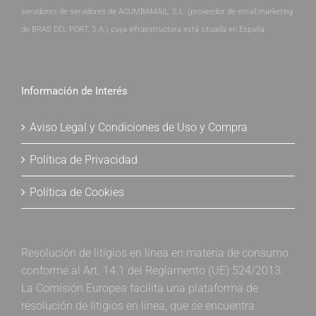
servidores de servidores de ACUMBAMAIL, S.L. (proveedor de email marketing
de BRAS DEL PORT, S.A.) cuya infraestructura está situada en España.
Información de Interés
Aviso Legal y Condiciones de Uso y Compra
Política de Privacidad
Política de Cookies
Resolución de litigios en línea en materia de consumo
conforme al Art. 14.1 del Reglamento (UE) 524/2013:
La Comisión Europea facilita una plataforma de
resolución de litigios en línea, que se encuentra