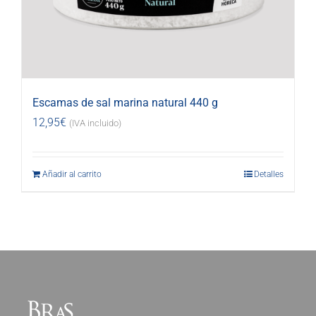
Escamas de sal marina natural 440 g
12,95
€
(IVA incluido)
Añadir al carrito
Detalles