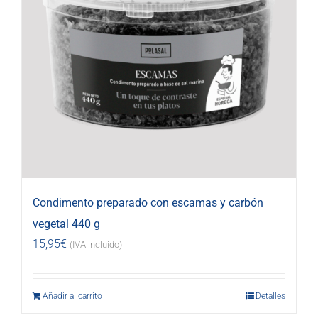
Condimento preparado con escamas y carbón
vegetal 440 g
15,95
€
(IVA incluido)
Añadir al carrito
Detalles