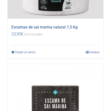
Escamas de sal marina natural 1,5 Kg
23,95
€
(IVA incluido)
Añadir al carrito
Detalles