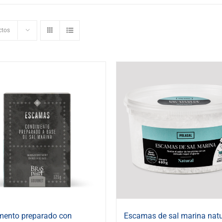
ctos
mento preparado con
Escamas de sal marina natu