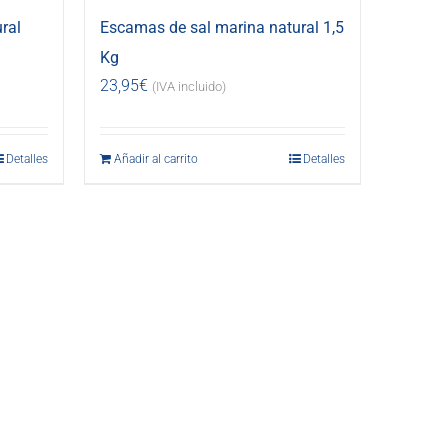
ral
Escamas de sal marina natural 1,5
Kg
23,95
€
(IVA incluido)
Detalles
Añadir al carrito
Detalles