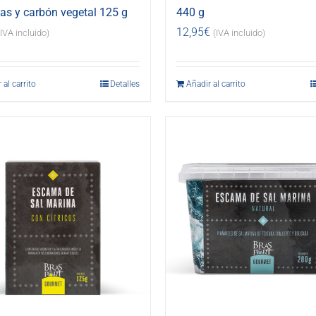
s y carbón vegetal 125 g
440 g
12,95
€
(IVA incluido)
(IVA incluido)
 al carrito
Detalles
Añadir al carrito