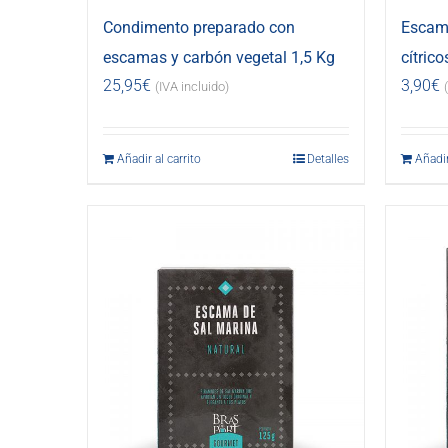
Condimento preparado con
Escama
escamas y carbón vegetal 1,5 Kg
cítrico
25,95
€
3,90
€
(IVA incluido)
Añadir al carrito
Detalles
Añadir