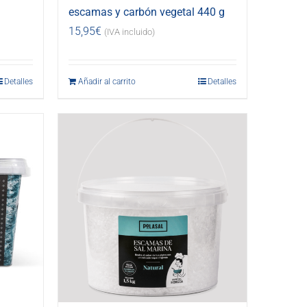
escamas y carbón vegetal 440 g
15,95
€
(IVA incluido)
Detalles
Añadir al carrito
Detalles