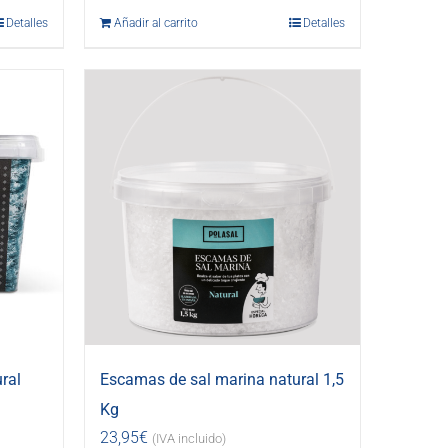
Detalles
Añadir al carrito
Detalles
ral
Escamas de sal marina natural 1,5
Kg
23,95
€
(IVA incluido)