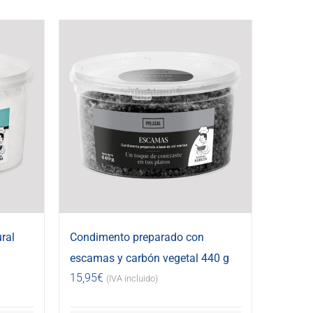
ral
Condimento preparado con
escamas y carbón vegetal 440 g
15,95
€
(IVA incluido)