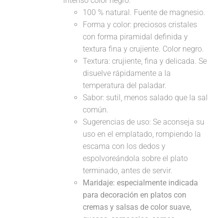
intenso color negro.
100 % natural. Fuente de magnesio.
Forma y color: preciosos cristales
con forma piramidal definida y
textura fina y crujiente. Color negro.
Textura: crujiente, fina y delicada. Se
disuelve rápidamente a la
temperatura del paladar.
Sabor: sutil, menos salado que la sal
común.
Sugerencias de uso: Se aconseja su
uso en el emplatado, rompiendo la
escama con los dedos y
espolvoreándola sobre el plato
terminado, antes de servir.
Maridaje: especialmente indicada
para decoración en platos con
cremas y salsas de color suave,