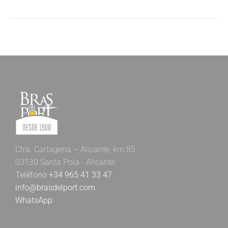
Ctra. Cartagena – Alicante, km 85
03130 Santa Pola - Alicante
Teléfono
+34 965 41 33 47
info@brasdelport.com
WhatsApp