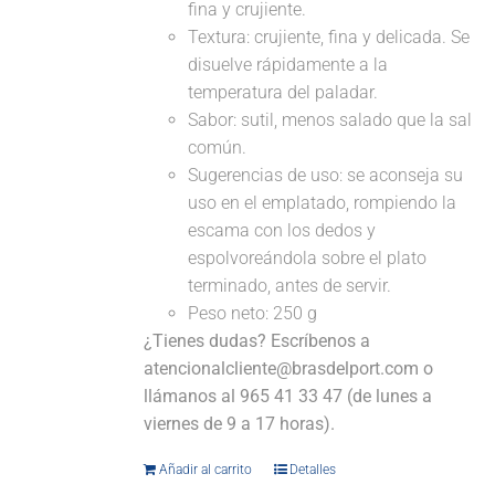
fina y crujiente.
Textura: crujiente, fina y delicada. Se
disuelve rápidamente a la
temperatura del paladar.
Sabor: sutil, menos salado que la sal
común.
Sugerencias de uso: se aconseja su
uso en el emplatado, rompiendo la
escama con los dedos y
espolvoreándola sobre el plato
terminado, antes de servir.
Peso neto: 250 g
¿Tienes dudas? Escríbenos a
atencionalcliente@brasdelport.com o
llámanos al 965 41 33 47 (de lunes a
viernes de 9 a 17 horas).
Añadir al carrito
Detalles