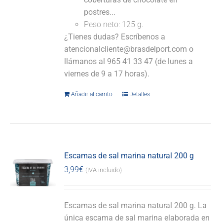
postres...
Peso neto: 125 g.
¿Tienes dudas? Escríbenos a
atencionalcliente@brasdelport.com o
llámanos al 965 41 33 47 (de lunes a
viernes de 9 a 17 horas).
Añadir al carrito
Detalles
Escamas de sal marina natural 200 g
3,99
€
(IVA incluido)
Escamas de sal marina natural 200 g. La
única escama de sal marina elaborada en