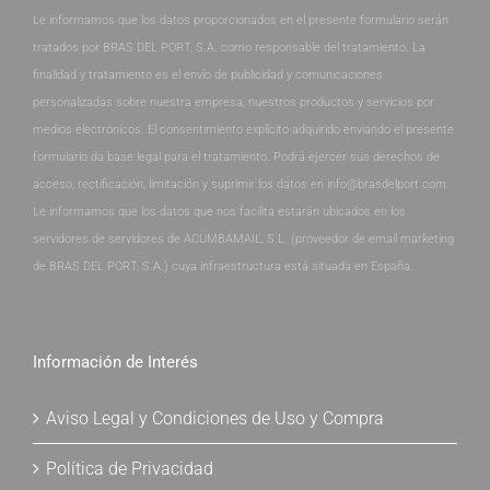
Le informamos que los datos proporcionados en el presente formulario serán
tratados por BRAS DEL PORT, S.A. como responsable del tratamiento. La
finalidad y tratamiento es el envío de publicidad y comunicaciones
personalizadas sobre nuestra empresa, nuestros productos y servicios por
medios electrónicos. El consentimiento explícito adquirido enviando el presente
formulario da base legal para el tratamiento. Podrá ejercer sus derechos de
acceso, rectificación, limitación y suprimir los datos en info@brasdelport.com.
Le informamos que los datos que nos facilita estarán ubicados en los
servidores de servidores de ACUMBAMAIL, S.L. (proveedor de email marketing
de BRAS DEL PORT, S.A.) cuya infraestructura está situada en España.
Información de Interés
Aviso Legal y Condiciones de Uso y Compra
Política de Privacidad