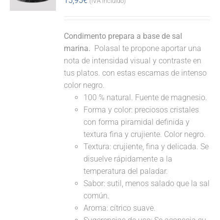
15,95
€
(IVA incluido)
Condimento prepara a base de sal
marina.
Polasal te propone aportar una
nota de intensidad visual y contraste en
tus platos. con estas escamas de intenso
color negro.
100 % natural. Fuente de magnesio.
Forma y color: preciosos cristales
con forma piramidal definida y
textura fina y crujiente. Color negro.
Textura: crujiente, fina y delicada. Se
disuelve rápidamente a la
temperatura del paladar.
Sabor: sutil, menos salado que la sal
común.
Aroma: cítrico suave.