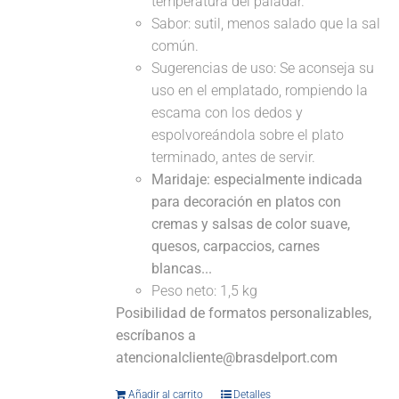
temperatura del paladar.
Sabor: sutil, menos salado que la sal
común.
Sugerencias de uso: Se aconseja su
uso en el emplatado, rompiendo la
escama con los dedos y
espolvoreándola sobre el plato
terminado, antes de servir.
Maridaje: especialmente indicada
para decoración en platos con
cremas y salsas de color suave,
quesos, carpaccios, carnes
blancas...
Peso neto: 1,5 kg
Posibilidad de formatos personalizables,
escríbanos a
atencionalcliente@brasdelport.com
Añadir al carrito
Detalles