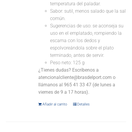
temperatura del paladar.
Sabor: sutil, menos salado que la sal
común.
Sugerencias de uso: se aconseja su
uso en el emplatado, rompiendo la
escama con los dedos y
espolvoreándola sobre el plato
terminado, antes de servir.
Peso neto: 125 g
¿Tienes dudas? Escríbenos a
atencionalcliente@brasdelport.com o
llámanos al 965 41 33 47 (de lunes a
viernes de 9 a 17 horas).
Añadir al carrito
Detalles