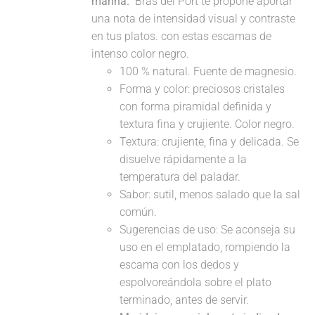
marina.
Bras del Port te propone aportar
una nota de intensidad visual y contraste
en tus platos. con estas escamas de
intenso color negro.
100 % natural. Fuente de magnesio.
Forma y color: preciosos cristales
con forma piramidal definida y
textura fina y crujiente. Color negro.
Textura: crujiente, fina y delicada. Se
disuelve rápidamente a la
temperatura del paladar.
Sabor: sutil, menos salado que la sal
común.
Sugerencias de uso: Se aconseja su
uso en el emplatado, rompiendo la
escama con los dedos y
espolvoreándola sobre el plato
terminado, antes de servir.