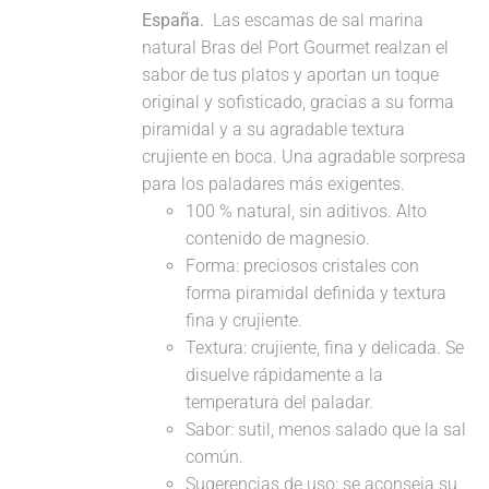
España.
Las escamas de sal marina
natural Bras del Port Gourmet realzan el
sabor de tus platos y aportan un toque
original y sofisticado, gracias a su forma
piramidal y a su agradable textura
crujiente en boca. Una agradable sorpresa
para los paladares más exigentes.
100 % natural, sin aditivos. Alto
contenido de magnesio.
Forma: preciosos cristales con
forma piramidal definida y textura
fina y crujiente.
Textura: crujiente, fina y delicada. Se
disuelve rápidamente a la
temperatura del paladar.
Sabor: sutil, menos salado que la sal
común.
Sugerencias de uso: se aconseja su