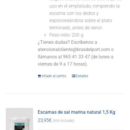
uso en el emplatado, rompiendo la
escama con los dedos y
espolvoreándola sobre el plato
terminado, antes de servir.
Peso neto: 200 g
¿Tienes dudas? Escríbenos a
atencionalcliente@brasdelport.com o
llámanos al 965 41 33 47 (de lunes a
viernes de 9 a 17 horas).
Añadir al carrito
Detalles
Escamas de sal marina natural 1,5 Kg
23,95
€
(IVA incluido)