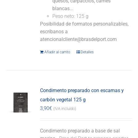
quesos, carpaccios, carnes
blancas...
Peso neto: 125 g
Posibilidad de formatos personalizables,
escríbanos a
atencionalcliente@brasdelport.com
Añadir al carrito
Detalles
Condimento preparado con escamas y
carbón vegetal 125 g
3,90
€
(IVA incluido)
Condimento preparado a base de sal