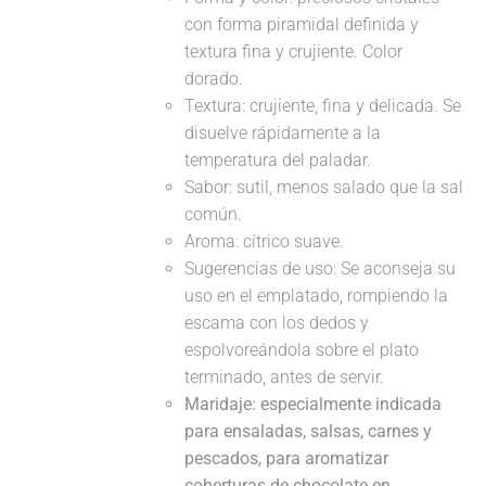
con forma piramidal definida y
textura fina y crujiente. Color
dorado.
Textura: crujiente, fina y delicada. Se
disuelve rápidamente a la
temperatura del paladar.
Sabor: sutil, menos salado que la sal
común.
Aroma: cítrico suave.
Sugerencias de uso: Se aconseja su
uso en el emplatado, rompiendo la
escama con los dedos y
espolvoreándola sobre el plato
terminado, antes de servir.
Maridaje: especialmente indicada
para ensaladas, salsas, carnes y
pescados, para aromatizar
coberturas de chocolate en