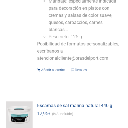
Maridaje: especialmente indicada
para decoración en platos con
cremas y salsas de color suave,
quesos, carpaccios, carnes
blancas...
Peso neto: 125 g
Posibilidad de formatos personalizables,
escríbanos a
atencionalcliente@brasdelport.com
Añadir al carrito
Detalles
Escamas de sal marina natural 440 g
12,95
€
(IVA incluido)