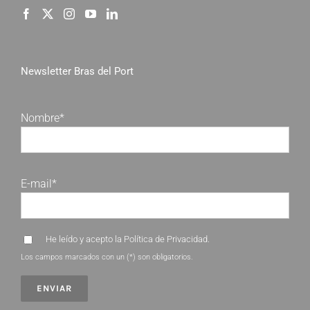
Newsletter Bras del Port
Nombre*
E-mail*
He leído y acepto la
Política de Privacidad
.
Los campos marcados con un (*) son obligatorios.