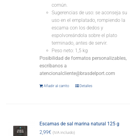
común.
Sugerencias de uso: se aconseja su
uso en el emplatado, rompiendo la
escama con los dedos y
espolvoreándola sobre el plato
terminado, antes de servir.
Peso neto: 1,5 kg
Posibilidad de formatos personalizables,
escríbanos a
atencionalcliente@brasdelport.com
Añadir al carrito
Detalles
Escamas de sal marina natural 125 g
2,99
€
(IVA incluido)