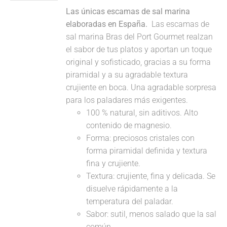
Las únicas escamas de sal marina
elaboradas en España.
Las escamas de
sal marina Bras del Port Gourmet realzan
el sabor de tus platos y aportan un toque
original y sofisticado, gracias a su forma
piramidal y a su agradable textura
crujiente en boca. Una agradable sorpresa
para los paladares más exigentes.
100 % natural, sin aditivos. Alto
contenido de magnesio.
Forma: preciosos cristales con
forma piramidal definida y textura
fina y crujiente.
Textura: crujiente, fina y delicada. Se
disuelve rápidamente a la
temperatura del paladar.
Sabor: sutil, menos salado que la sal
común.