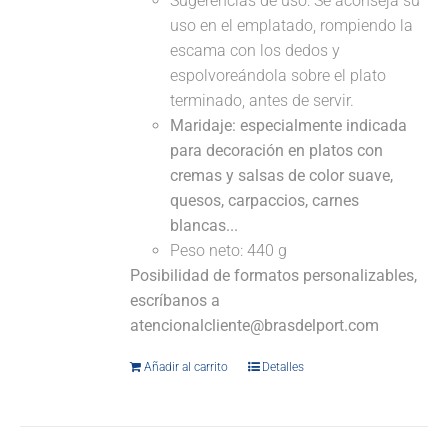
Sugerencias de uso: Se aconseja su
uso en el emplatado, rompiendo la
escama con los dedos y
espolvoreándola sobre el plato
terminado, antes de servir.
Maridaje: especialmente indicada
para decoración en platos con
cremas y salsas de color suave,
quesos, carpaccios, carnes
blancas...
Peso neto: 440 g
Posibilidad de formatos personalizables,
escríbanos a
atencionalcliente@brasdelport.com
Añadir al carrito
Detalles