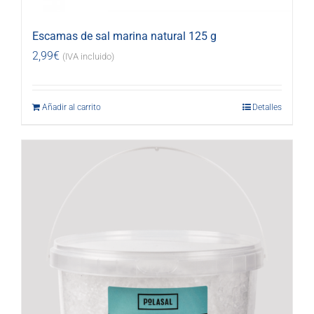
Escamas de sal marina natural 125 g
2,99
€
(IVA incluido)
Añadir al carrito
Detalles