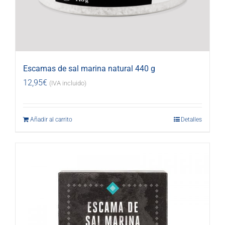
Escamas de sal marina natural 440 g
12,95
€
(IVA incluido)
Añadir al carrito
Detalles