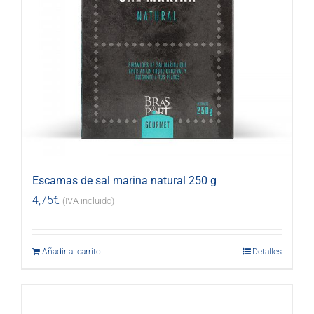
Escamas de sal marina natural 250 g
4,75
€
(IVA incluido)
Añadir al carrito
Detalles