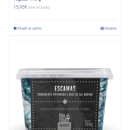
15,95
€
(IVA incluido)
Añadir al carrito
Detalles