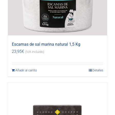
Escamas de sal marina natural 1,5 Kg
23,95
€
(IVA incluido)
Añadir al carrito
Detalles