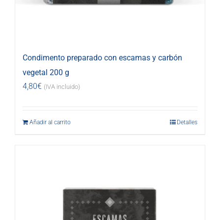
Condimento preparado con escamas y carbón
vegetal 200 g
4,80
€
(IVA incluido)
Añadir al carrito
Detalles