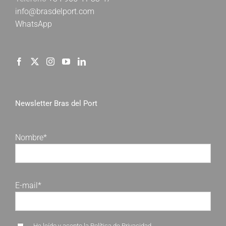
info@brasdelport.com
WhatsApp
Newsletter Bras del Port
Nombre*
E-mail*
He leído y acepto la
Política de Privacidad
.