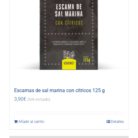
Escamas de sal marina con cítricos 125 g
3,90
€
(IVA incluido)
Añadir al carrito
Detalles