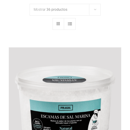
Mostrar
36 productos