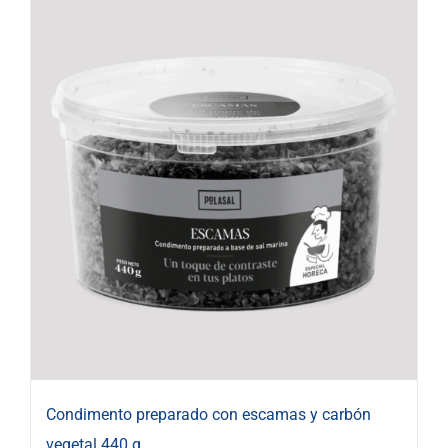
Condimento preparado con escamas y carbón
vegetal 440 g