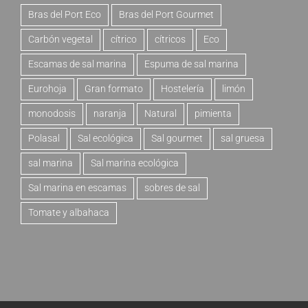
Bras del Port Eco
Bras del Port Gourmet
Carbón vegetal
cítrico
cítricos
Eco
Escamas de sal marina
Espuma de sal marina
Eurohoja
Gran formato
Hostelería
limón
monodosis
naranja
Natural
pimienta
Polasal
Sal ecológica
Sal gourmet
sal gruesa
sal marina
Sal marina ecológica
Sal marina en escamas
sobres de sal
Tomate y albahaca