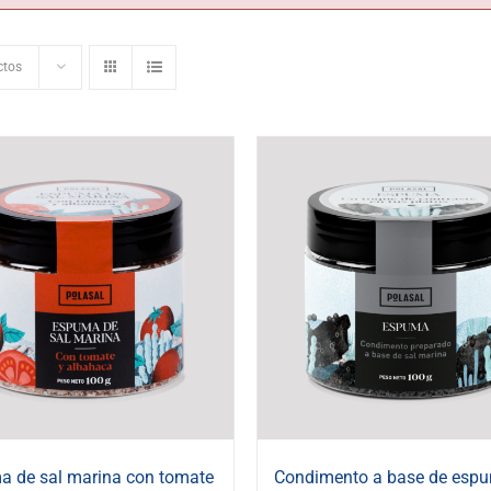
ctos
 de sal marina con tomate
Condimento a base de esp