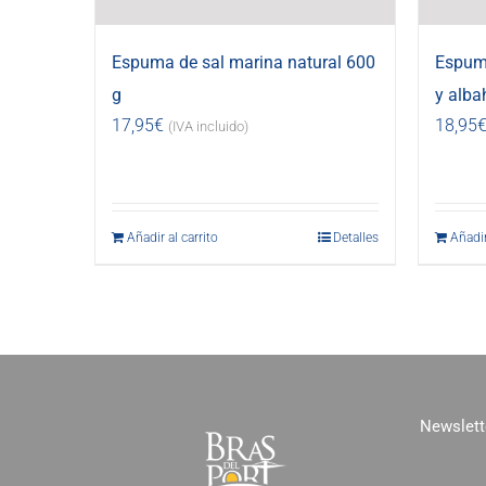
Espuma de sal marina natural 600
Espuma
g
y alba
17,95
€
18,95
(IVA incluido)
Añadir al carrito
Detalles
Añadir
Newslett