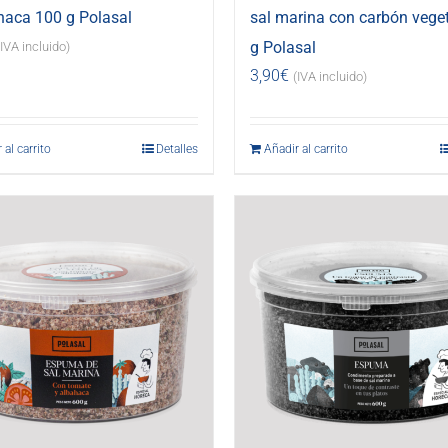
haca 100 g Polasal
sal marina con carbón vege
g Polasal
(IVA incluido)
3,90
€
(IVA incluido)
 al carrito
Detalles
Añadir al carrito