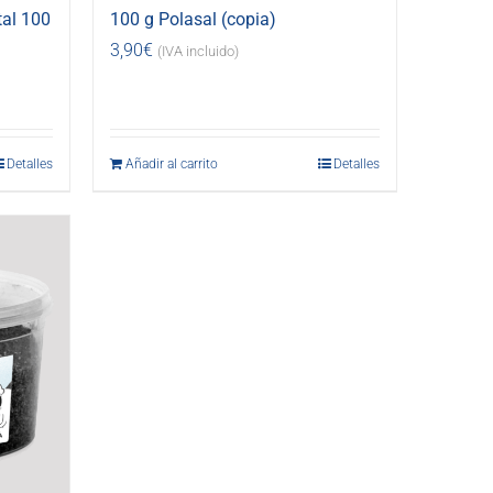
tal 100
100 g Polasal (copia)
3,90
€
(IVA incluido)
Detalles
Añadir al carrito
Detalles