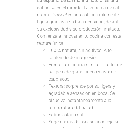
La espuma de sal marina natural es una
sal única en el mundo.
La espuma de sal
marina
Polasal
es una sal increíblemente
ligera gracias a su baja densidad, de ahí
su exclusividad y su producción limitada.
Comienza a innovar en tu cocina con esta
textura única.
100 % natural, sin aditivos. Alto
contenido de magnesio.
Forma: apariencia similar a la flor de
sal pero de grano hueco y aspecto
esponjoso.
Textura: sorprende por su ligera y
agradable sensación en boca. Se
disuelve instantáneamente a la
temperatura del paladar.
Sabor: salado sutil.
Sugerencias de uso: se aconseja su