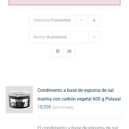
Ordena por
Popularidad
Mostrar
36 productos
Condimento a base de espuma de sal
marina con carbón vegetal 600 g Polasal
18,95
€
(IVA incluido)
El condimento a base de espuma de sal