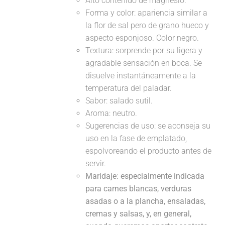
Alto contenido de magnesio.
Forma y color: apariencia similar a
la flor de sal pero de grano hueco y
aspecto esponjoso. Color negro.
Textura: sorprende por su ligera y
agradable sensación en boca. Se
disuelve instantáneamente a la
temperatura del paladar.
Sabor: salado sutil.
Aroma: neutro.
Sugerencias de uso: se aconseja su
uso en la fase de emplatado,
espolvoreando el producto antes de
servir.
Maridaje:
especialmente indicada
para carnes blancas, verduras
asadas o a la plancha, ensaladas,
cremas y salsas, y, en general,