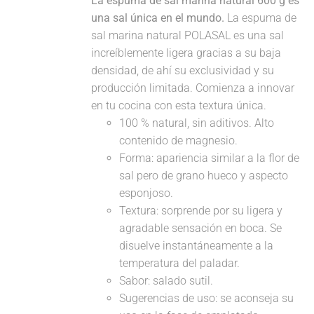
La espuma de sal marina natural 600 g es
una sal única en el mundo.
La espuma de
sal marina natural POLASAL es una sal
increíblemente ligera gracias a su baja
densidad, de ahí su exclusividad y su
producción limitada. Comienza a innovar
en tu cocina con esta textura única.
100 % natural, sin aditivos. Alto
contenido de magnesio.
Forma: apariencia similar a la flor de
sal pero de grano hueco y aspecto
esponjoso.
Textura: sorprende por su ligera y
agradable sensación en boca. Se
disuelve instantáneamente a la
temperatura del paladar.
Sabor: salado sutil.
Sugerencias de uso: se aconseja su