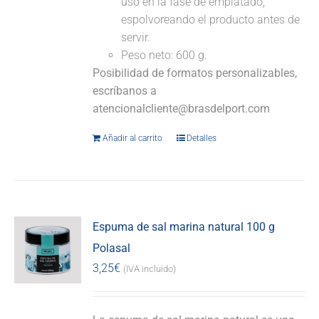
uso en la fase de emplatado,
espolvoreando el producto antes de
servir.
Peso neto: 600 g.
Posibilidad de formatos personalizables,
escríbanos a
atencionalcliente@brasdelport.com
Añadir al carrito
Detalles
Espuma de sal marina natural 100 g
Polasal
3,25
€
(IVA incluido)