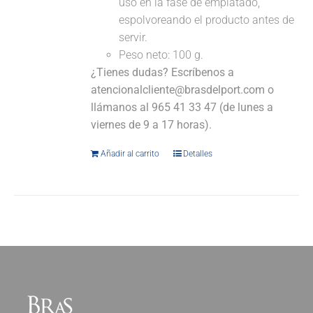
uso en la fase de emplatado,
espolvoreando el producto antes de
servir.
Peso neto: 100 g.
¿Tienes dudas? Escríbenos a
atencionalcliente@brasdelport.com o
llámanos al 965 41 33 47 (de lunes a
viernes de 9 a 17 horas).
Añadir al carrito
Detalles