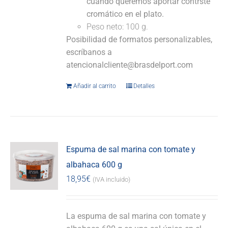
cuando queremos aportar contrste
cromático en el plato.
Peso neto: 100 g.
Posibilidad de formatos personalizables,
escríbanos a
atencionalcliente@brasdelport.com
Añadir al carrito
Detalles
Espuma de sal marina con tomate y
albahaca 600 g
18,95
€
(IVA incluido)
La espuma de sal marina con tomate y