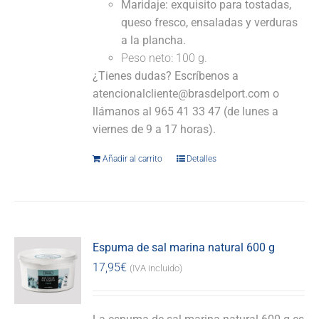
Maridaje:
exquisito para tostadas,
queso fresco, ensaladas y verduras
a la plancha.
Peso neto: 100 g.
¿Tienes dudas? Escríbenos a
atencionalcliente@brasdelport.com o
llámanos al 965 41 33 47 (de lunes a
viernes de 9 a 17 horas).
Añadir al carrito
Detalles
Espuma de sal marina natural 600 g
17,95
€
(IVA incluido)