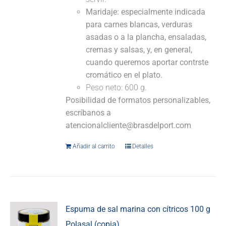
Maridaje:
especialmente indicada
para carnes blancas, verduras
asadas o a la plancha, ensaladas,
cremas y salsas, y, en general,
cuando queremos aportar contrste
cromático en el plato.
Peso neto: 600 g.
Posibilidad de formatos personalizables,
escríbanos a
atencionalcliente@brasdelport.com
Añadir al carrito
Detalles
Espuma de sal marina con cítricos 100 g
Polasal (copia)