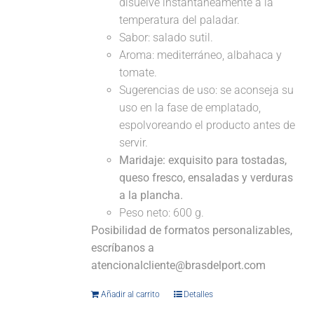
disuelve instantáneamente a la
temperatura del paladar.
Sabor: salado sutil.
Aroma: mediterráneo, albahaca y
tomate.
Sugerencias de uso: se aconseja su
uso en la fase de emplatado,
espolvoreando el producto antes de
servir.
Maridaje:
exquisito para tostadas,
queso fresco, ensaladas y verduras
a la plancha.
Peso neto: 600 g.
Posibilidad de formatos personalizables,
escríbanos a
atencionalcliente@brasdelport.com
Añadir al carrito
Detalles