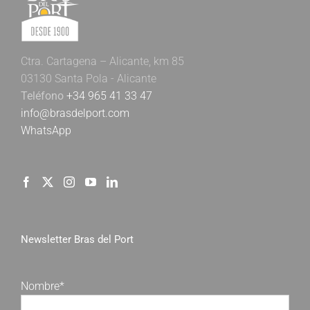
Ctra. Cartagena – Alicante, km 85
03130 Santa Pola - Alicante
Teléfono
+34 965 41 33 47
info@brasdelport.com
WhatsApp
Newsletter Bras del Port
Nombre*