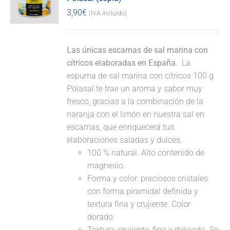
3,90
€
(IVA incluido)
Las únicas escamas de sal marina con
cítricos elaboradas en España.
La
espuma de sal marina con cítricos 100 g
Polasal te trae un aroma y sabor muy
fresco, gracias a la combinación de la
naranja con el limón en nuestra sal en
escamas, que enriquecerá tus
elaboraciones saladas y dulces.
100 % natural. Alto contenido de
magnesio.
Forma y color: preciosos cristales
con forma piramidal definida y
textura fina y crujiente. Color
dorado.
Textura: crujiente, fina y delicada. Se