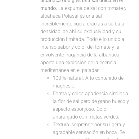
albahaca 600 g es una sal única en el
mundo.
La espuma de sal con tomate y
albahaca Polasal es una sal
increíblemente ligera gracias a su baja
densidad, de ahí su exclusividad y su
producción limitada. Todo ello unido al
intenso sabor y color del tomate y la
envolvente fragancia de la albahaca,
aporta una explosión de la esencia
mediterránea en el paladar.
100 % natural. Alto contenido de
magnesio.
Forma y color: apariencia similar a
la flor de sal pero de grano hueco y
aspecto esponjoso. Color
anaranjado con motas verdes.
Textura: sorprende por su ligera y
agradable sensación en boca. Se