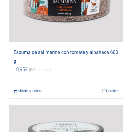
Espuma de sal marina con tomate y albahaca 600
g
18,95
€
(IVA incluido)
Añadir al carrito
Detalles