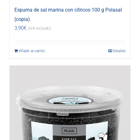
Espuma de sal marina con cítricos 100 g Polasal
(copia)
3,90
€
(IVA incluido)
Añadir al carrito
Detalles