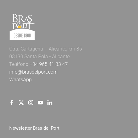
Ctra. Cartagena – Alicante, km 85
03130 Santa Pola - Alicante
Teléfono
+34 965 41 33 47
info@brasdelport.com
WhatsApp
Newsletter Bras del Port