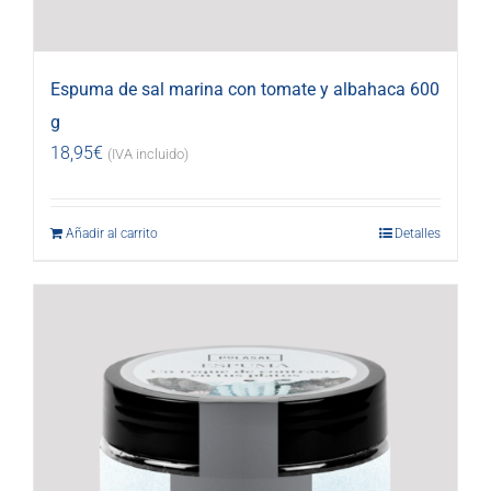
Espuma de sal marina con tomate y albahaca 600
g
18,95
€
(IVA incluido)
Añadir al carrito
Detalles