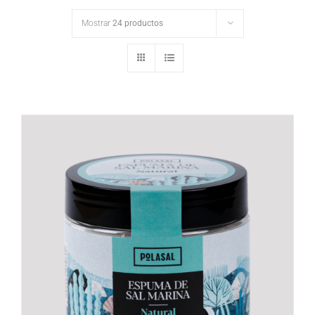
Mostrar
24 productos