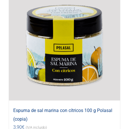
Espuma de sal marina con cítricos 100 g Polasal
(copia)
3,90
€
(IVA incluido)