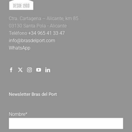
Ctra. Cartagena – Alicante, km 85
03130 Santa Pola - Alicante
Teléfono
+34 965 41 33 47
info@brasdelport.com
WhatsApp
Newsletter Bras del Port
Nombre*