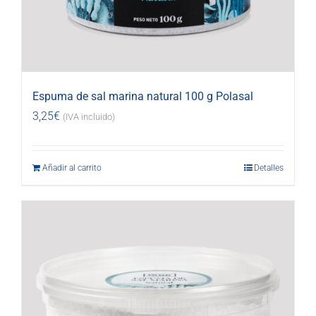
Espuma de sal marina natural 100 g Polasal
3,25
€
(IVA incluido)
Añadir al carrito
Detalles