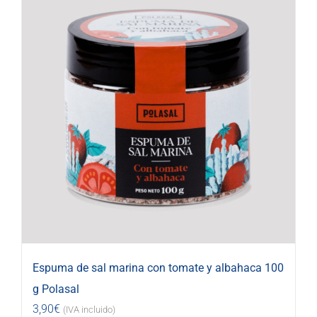
Espuma de sal marina con tomate y albahaca 100
g Polasal
3,90
€
(IVA incluido)