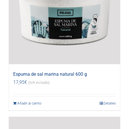
Espuma de sal marina natural 600 g
17,95
€
(IVA incluido)
Añadir al carrito
Detalles