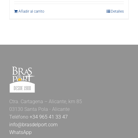
Añadir al carrito
Detalles
Ctra. Cartagena – Alicante, km 85
03130 Santa Pola - Alicante
Teléfono
+34 965 41 33 47
info@brasdelport.com
WhatsApp