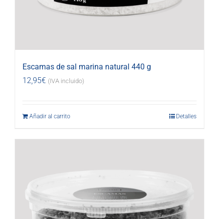
Escamas de sal marina natural 440 g
12,95
€
(IVA incluido)
Añadir al carrito
Detalles