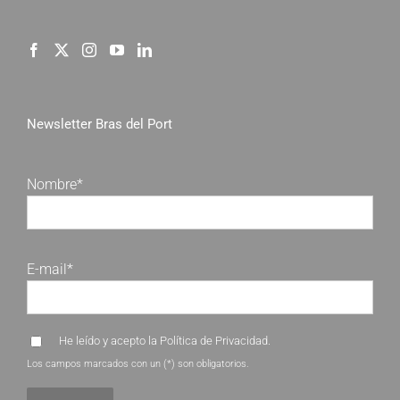
Newsletter Bras del Port
Nombre*
E-mail*
He leído y acepto la
Política de Privacidad
.
Los campos marcados con un (*) son obligatorios.