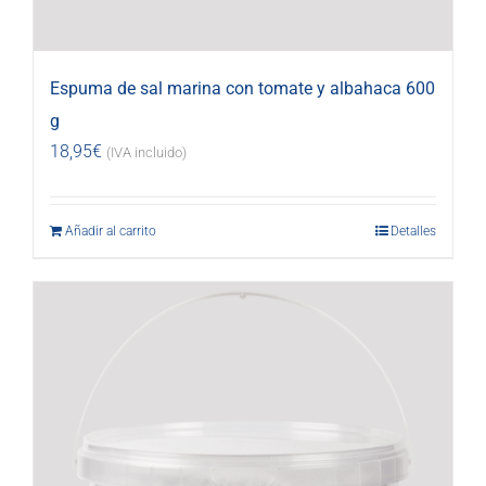
Espuma de sal marina con tomate y albahaca 600
g
18,95
€
(IVA incluido)
Añadir al carrito
Detalles