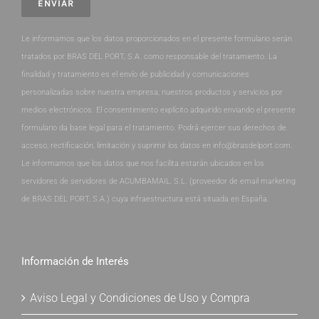
Le informamos que los datos proporcionados en el presente formulario serán
tratados por BRAS DEL PORT, S.A. como responsable del tratamiento. La
finalidad y tratamiento es el envío de publicidad y comunicaciones
personalizadas sobre nuestra empresa, nuestros productos y servicios por
medios electrónicos. El consentimiento explícito adquirido enviando el presente
formulario da base legal para el tratamiento. Podrá ejercer sus derechos de
acceso, rectificación, limitación y suprimir los datos en info@brasdelport.com.
Le informamos que los datos que nos facilita estarán ubicados en los
servidores de servidores de ACUMBAMAIL, S.L. (proveedor de email marketing
de BRAS DEL PORT, S.A.) cuya infraestructura está situada en España.
Información de Interés
Aviso Legal y Condiciones de Uso y Compra