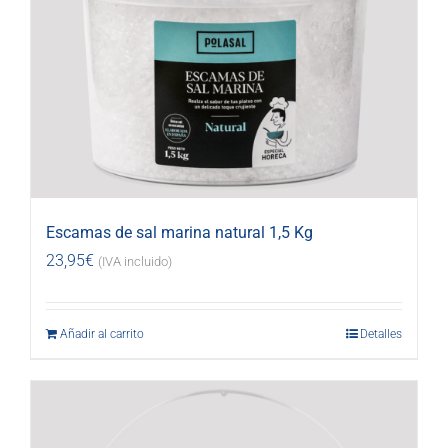
Escamas de sal marina natural 1,5 Kg
23,95
€
(IVA incluido)
Añadir al carrito
Detalles