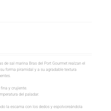
 de sal marina Bras del Port Gourmet realzan el
a su forma piramidal y a su agradable textura
gentes.
fina y crujiente.
temperatura del paladar.
endo la escama con los dedos y espolvoreándola