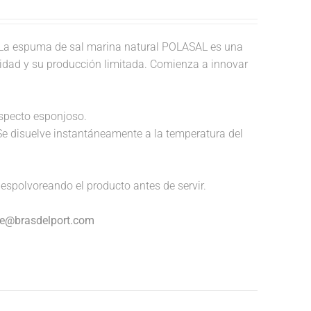
La espuma de sal marina natural POLASAL es una
ividad y su producción limitada. Comienza a innovar
aspecto esponjoso.
Se disuelve instantáneamente a la temperatura del
espolvoreando el producto antes de servir.
nte@brasdelport.com