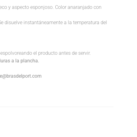
 hueco y aspecto esponjoso. Color anaranjado con
Se disuelve instantáneamente a la temperatura del
espolvoreando el producto antes de servir.
duras a la plancha.
nte@brasdelport.com