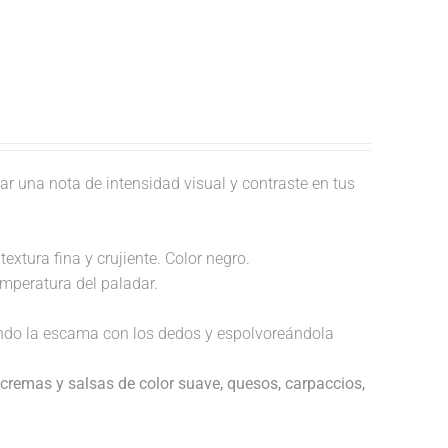
ar una nota de intensidad visual y contraste en tus
extura fina y crujiente. Color negro.
temperatura del paladar.
endo la escama con los dedos y espolvoreándola
cremas y salsas de color suave, quesos, carpaccios,