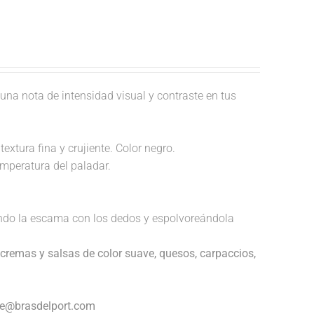
una nota de intensidad visual y contraste en tus
extura fina y crujiente. Color negro.
temperatura del paladar.
endo la escama con los dedos y espolvoreándola
cremas y salsas de color suave, quesos, carpaccios,
nte@brasdelport.com