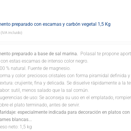
ento preparado con escamas y carbón vegetal 1,5 Kg
(IVA incluido)
ento preparado a base de sal marina.
Polasal te propone aport
. con estas escamas de intenso color negro.
00 % natural. Fuente de magnesio.
orma y color: preciosos cristales con forma piramidal definida y t
extura: crujiente, fina y delicada. Se disuelve rápidamente a la 
abor: sutil, menos salado que la sal común.
ugerencias de uso: Se aconseja su uso en el emplatado, rompi
obre el plato terminado, antes de servir.
aridaje: especialmente indicada para decoración en platos con 
arnes blancas...
eso neto: 1,5 kg