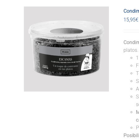
Condim
15,95
€
Condim
platos
1
F
T
S
A
S
s
M
c
P
Posibi