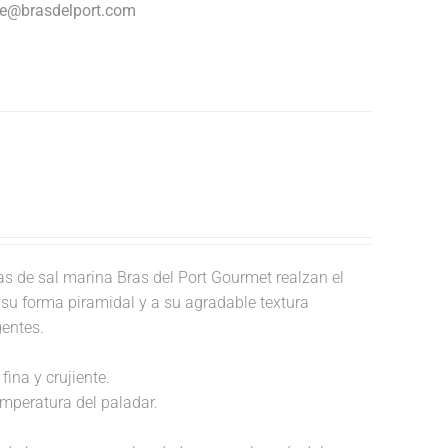
nte@brasdelport.com
 de sal marina Bras del Port Gourmet realzan el
a su forma piramidal y a su agradable textura
gentes.
fina y crujiente.
temperatura del paladar.