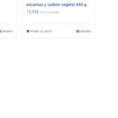
escamas y carbón vegetal 440 g
15,95
€
(IVA incluido)
Detalles
Añadir al carrito
Detalles