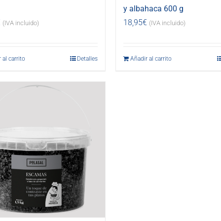
y albahaca 600 g
€
18,95
€
(IVA incluido)
(IVA incluido)
 al carrito
Detalles
Añadir al carrito