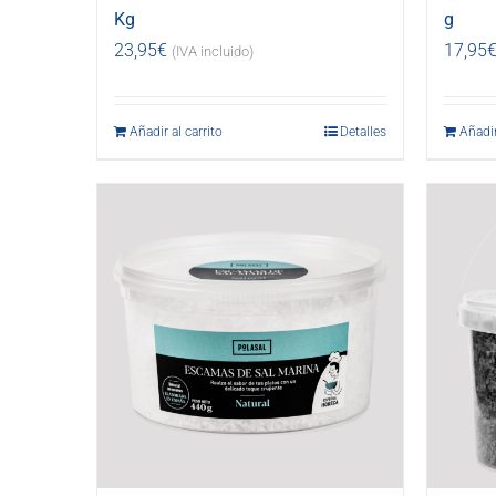
Kg
g
23,95
€
17,95
(IVA incluido)
Añadir al carrito
Detalles
Añadir