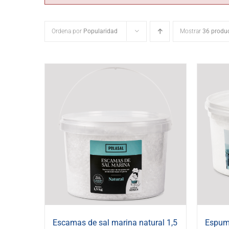
Ordena por
Popularidad
Mostrar
36 produ
Escamas de sal marina natural 1,5
Espuma