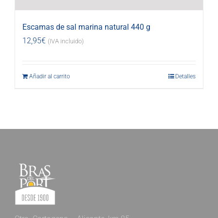
Escamas de sal marina natural 440 g
12,95
€
(IVA incluido)
Añadir al carrito
Detalles