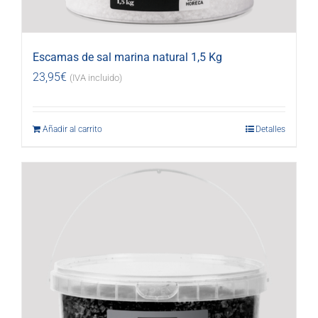
Escamas de sal marina natural 1,5 Kg
23,95
€
(IVA incluido)
Añadir al carrito
Detalles