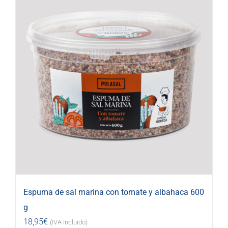
Espuma de sal marina con tomate y albahaca 600
g
18,95
€
(IVA incluido)