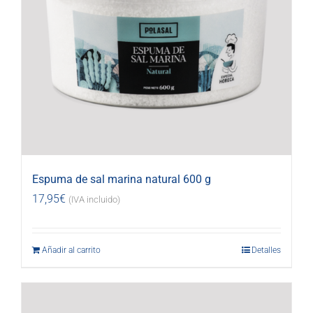
Espuma de sal marina natural 600 g
17,95
€
(IVA incluido)
Añadir al carrito
Detalles