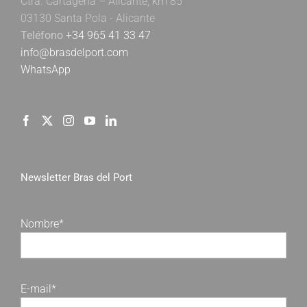
Ctra. Cartagena – Alicante, km 85
03130 Santa Pola - Alicante
Teléfono
+34 965 41 33 47
info@brasdelport.com
WhatsApp
Newsletter Bras del Port
Nombre*
E-mail*