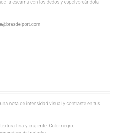
endo la escama con los dedos y espolvoreándola
nte@brasdelport.com
una nota de intensidad visual y contraste en tus
extura fina y crujiente. Color negro.