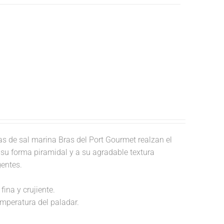
 de sal marina Bras del Port Gourmet realzan el
a su forma piramidal y a su agradable textura
gentes.
fina y crujiente.
temperatura del paladar.