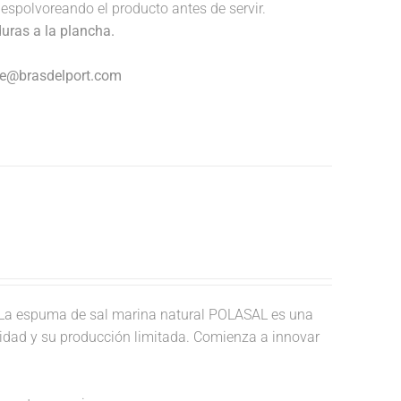
espolvoreando el producto antes de servir.
duras a la plancha.
nte@brasdelport.com
La espuma de sal marina natural POLASAL es una
ividad y su producción limitada. Comienza a innovar