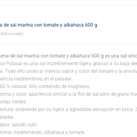
 de sal marina con tomate y albahaca 600 g
(IVA incluido)
uma de sal marina con tomate y albahaca 600 g es una sal úni
a Polasal es una sal increíblemente ligera gracias a su baja de
a. Todo ello unido al intenso sabor y color del tomate y la envo
sencia mediterránea en el paladar.
00 % natural. Alto contenido de magnesio.
orma y color: apariencia similar a la flor de sal pero de grano
otas verdes.
extura: sorprende por su ligera y agradable sensación en boca. 
aladar.
abor: salado sutil.
roma: mediterráneo, albahaca y tomate.