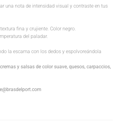
ar una nota de intensidad visual y contraste en tus
extura fina y crujiente. Color negro.
temperatura del paladar.
endo la escama con los dedos y espolvoreándola
cremas y salsas de color suave, quesos, carpaccios,
nte@brasdelport.com