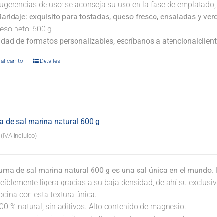
ugerencias de uso: se aconseja su uso en la fase de emplatado, 
aridaje:
exquisito para tostadas, queso fresco, ensaladas y ver
eso neto: 600 g.
lidad de formatos personalizables, escríbanos a atencionalclie
al carrito
Detalles
 de sal marina natural 600 g
(IVA incluido)
uma de sal marina natural 600 g es una sal única en el mundo.
reíblemente ligera gracias a su baja densidad, de ahí su exclus
ocina con esta textura única.
00 % natural, sin aditivos. Alto contenido de magnesio.