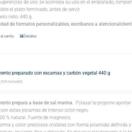
ugerencias de uso: se aconseja su uso en el emplatado, rompi
obre el plato terminado, antes de servir.
eso neto: 440 g
lidad de formatos personalizables, escríbanos a atencionalclie
al carrito
Detalles
ento preparado con escamas y carbón vegetal 440 g
(IVA incluido)
ento prepara a base de sal marina.
Polasal te propone aportar 
. con estas escamas de intenso color negro.
00 % natural. Fuente de magnesio.
orma y color: preciosos cristales con forma piramidal definida y t