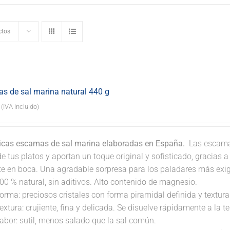
ctos
s de sal marina natural 440 g
(IVA incluido)
icas escamas de sal marina elaboradas en España.
Las escamas
e tus platos y aportan un toque original y sofisticado, gracias 
nte en boca. Una agradable sorpresa para los paladares más exi
00 % natural, sin aditivos. Alto contenido de magnesio.
orma: preciosos cristales con forma piramidal definida y textura 
extura: crujiente, fina y delicada. Se disuelve rápidamente a la 
abor: sutil, menos salado que la sal común.