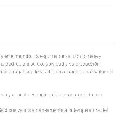
ca en el mundo.
La espuma de sal con tomate y
nsidad, de ahí su exclusividad y su producción
lvente fragancia de la albahaca, aporta una explosión
 hueco y aspecto esponjoso. Color anaranjado con
Se disuelve instantáneamente a la temperatura del