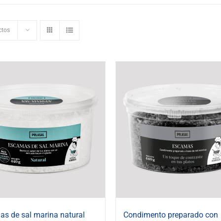
ctos
s de sal marina natural
Condimento preparado con