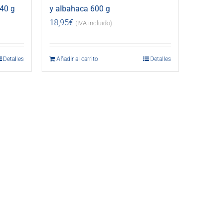
40 g
y albahaca 600 g
18,95
€
(IVA incluido)
Detalles
Añadir al carrito
Detalles