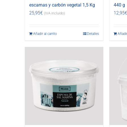
escamas y carbón vegetal 1,5 Kg
440 g
25,95
€
12,95
(IVA incluido)
Añadir al carrito
Detalles
Añadir