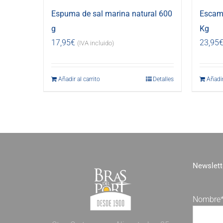
Espuma de sal marina natural 600
Escama
g
Kg
17,95
€
23,95
(IVA incluido)
Añadir al carrito
Detalles
Añadir
Newslett
Nombre