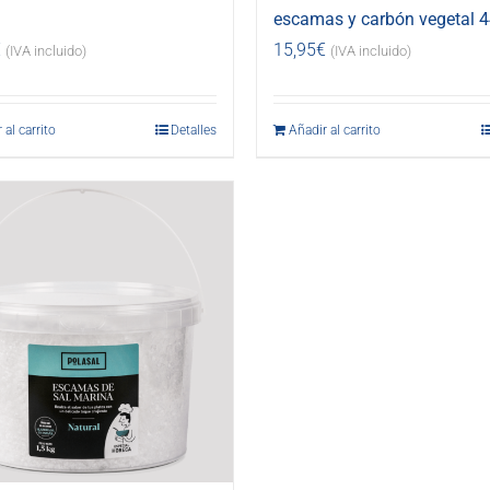
escamas y carbón vegetal 4
€
15,95
€
(IVA incluido)
(IVA incluido)
 al carrito
Detalles
Añadir al carrito