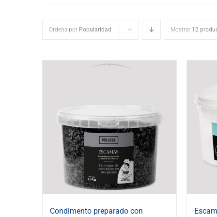
Ordena por
Popularidad
Mostrar
12 produ
Condimento preparado con
Escama