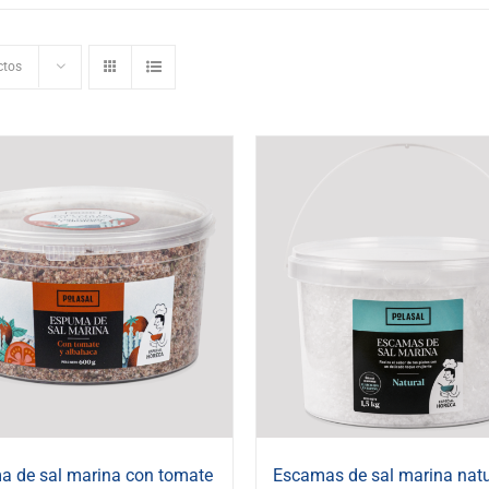
ctos
 de sal marina con tomate
Escamas de sal marina natu