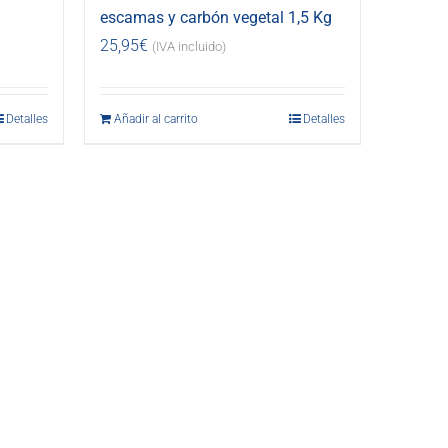
escamas y carbón vegetal 1,5 Kg
25,95
€
(IVA incluido)
Detalles
Añadir al carrito
Detalles