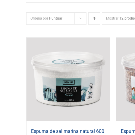
Ordena por
Puntuar
Mostrar
12 produ
Espuma de sal marina natural 600
Espuma