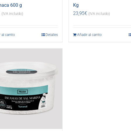
haca 600 g
Kg
€
23,95
€
(IVA incluido)
(IVA incluido)
 al carrito
Detalles
Añadir al carrito