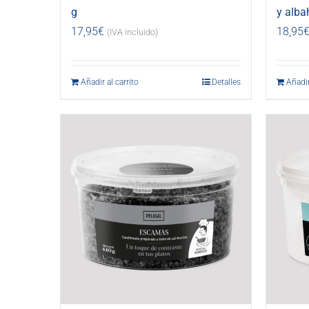
g
y alba
17,95
€
18,95
(IVA incluido)
Añadir al carrito
Detalles
Añadir