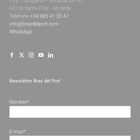
Ctra. Cartagena – Alicante, km 85
03130 Santa Pola - Alicante
Teléfono
+34 965 41 33 47
info@brasdelport.com
WhatsApp
Newsletter Bras del Port
Nombre*
E-mail*