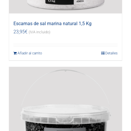
Escamas de sal marina natural 1,5 Kg
23,95
€
(IVA incluido)
Añadir al carrito
Detalles