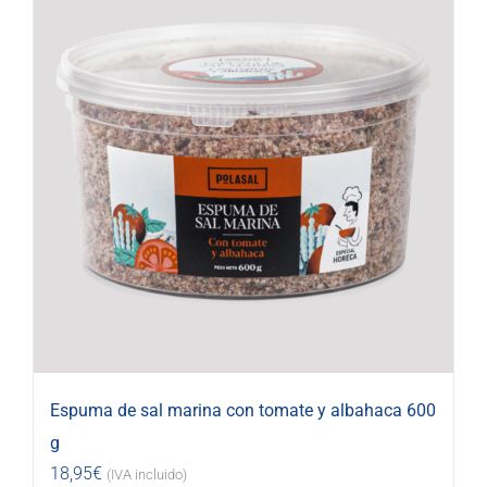
Espuma de sal marina con tomate y albahaca 600
g
18,95
€
(IVA incluido)