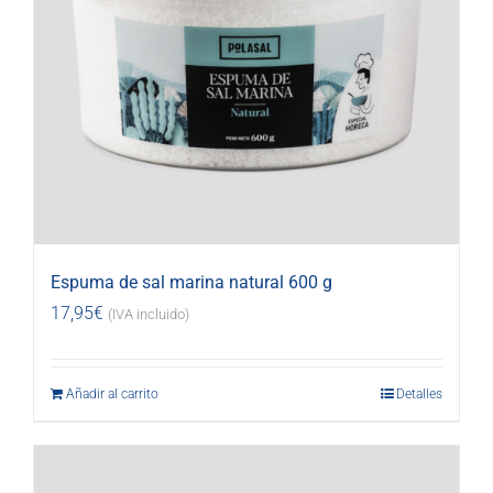
Espuma de sal marina natural 600 g
17,95
€
(IVA incluido)
Añadir al carrito
Detalles