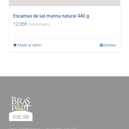
Escamas de sal marina natural 440 g
12,95
€
(IVA incluido)
Añadir al carrito
Detalles