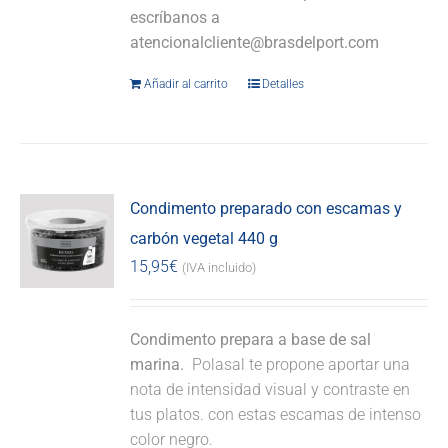
escríbanos a
atencionalcliente@brasdelport.com
Añadir al carrito
Detalles
Condimento preparado con escamas y
carbón vegetal 440 g
15,95
€
(IVA incluido)
Condimento prepara a base de sal
marina.
Polasal te propone aportar una
nota de intensidad visual y contraste en
tus platos. con estas escamas de intenso
color negro.