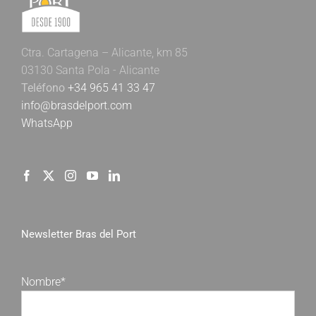
Ctra. Cartagena – Alicante, km 85
03130 Santa Pola - Alicante
Teléfono
+34 965 41 33 47
info@brasdelport.com
WhatsApp
Newsletter Bras del Port
Nombre*