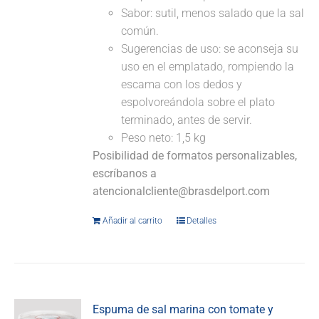
Sabor: sutil, menos salado que la sal
común.
Sugerencias de uso: se aconseja su
uso en el emplatado, rompiendo la
escama con los dedos y
espolvoreándola sobre el plato
terminado, antes de servir.
Peso neto: 1,5 kg
Posibilidad de formatos personalizables,
escríbanos a
atencionalcliente@brasdelport.com
Añadir al carrito
Detalles
Espuma de sal marina con tomate y