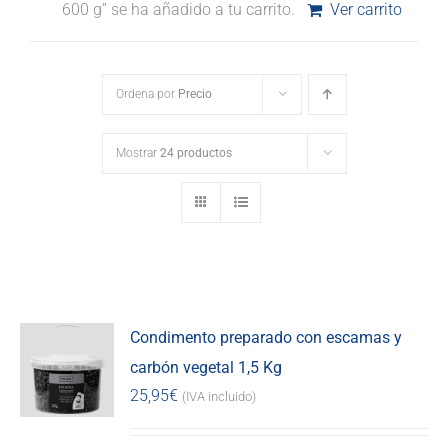
600 g” se ha añadido a tu carrito.
Ver carrito
Ordena por
Precio
Mostrar
24 productos
Condimento preparado con escamas y
carbón vegetal 1,5 Kg
25,95
€
(IVA incluido)