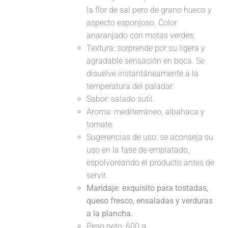
la flor de sal pero de grano hueco y
aspecto esponjoso. Color
anaranjado con motas verdes.
Textura: sorprende por su ligera y
agradable sensación en boca. Se
disuelve instantáneamente a la
temperatura del paladar.
Sabor: salado sutil.
Aroma: mediterráneo, albahaca y
tomate.
Sugerencias de uso: se aconseja su
uso en la fase de emplatado,
espolvoreando el producto antes de
servir.
Maridaje:
exquisito para tostadas,
queso fresco, ensaladas y verduras
a la plancha.
Peso neto: 600 g.