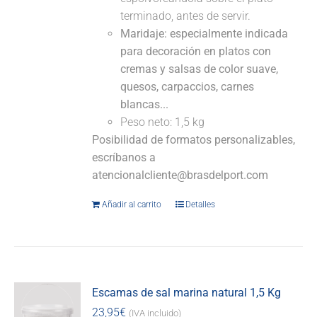
terminado, antes de servir.
Maridaje: especialmente indicada
para decoración en platos con
cremas y salsas de color suave,
quesos, carpaccios, carnes
blancas...
Peso neto: 1,5 kg
Posibilidad de formatos personalizables,
escríbanos a
atencionalcliente@brasdelport.com
Añadir al carrito
Detalles
Escamas de sal marina natural 1,5 Kg
23,95
€
(IVA incluido)