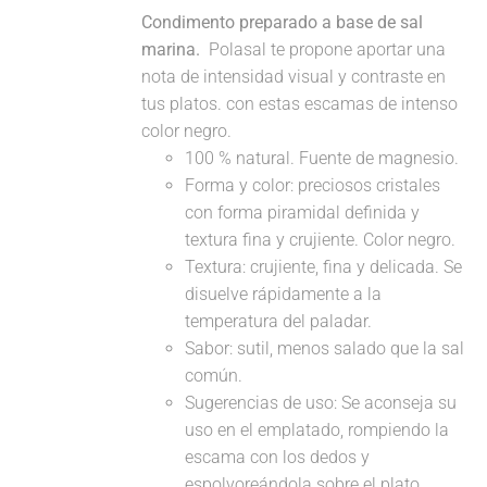
Condimento preparado a base de sal
marina.
Polasal te propone aportar una
nota de intensidad visual y contraste en
tus platos. con estas escamas de intenso
color negro.
100 % natural. Fuente de magnesio.
Forma y color: preciosos cristales
con forma piramidal definida y
textura fina y crujiente. Color negro.
Textura: crujiente, fina y delicada. Se
disuelve rápidamente a la
temperatura del paladar.
Sabor: sutil, menos salado que la sal
común.
Sugerencias de uso: Se aconseja su
uso en el emplatado, rompiendo la
escama con los dedos y
espolvoreándola sobre el plato