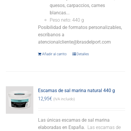
quesos, carpaccios, carnes
blancas...
Peso neto: 440 g
Posibilidad de formatos personalizables,
escríbanos a
atencionalcliente@brasdelport.com
Añadir al carrito
Detalles
Escamas de sal marina natural 440 g
12,95
€
(IVA incluido)
Las únicas escamas de sal marina
elaboradas en España.
Las escamas de