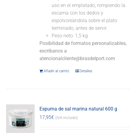
uso en el emplatado, rompiendo la
escama con los dedos y
espolvoreándola sobre el plato
terminado, antes de servir.
Peso neto: 1,5 kg
Posibilidad de formatos personalizables,
escríbanos a
atencionalcliente@brasdelport.com
Añadir al carrito
Detalles
Espuma de sal marina natural 600 g
17,95
€
(IVA incluido)