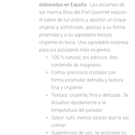
elaboradas en España.
Las escamas de
sal marina Bras del Port Gourmet realzan
el sabor de tus platos y aportan un toque
original y sofisticado, gracias a su forma
piramidal y a su agradable textura
crujiente en boca. Una agradable sorpresa
para los paladares más exigentes.
100 % natural, sin aditivos. Alto
contenido de magnesio.
Forma: preciosos cristales con
forma piramidal definida y textura
fina y crujiente.
Textura: crujiente, fina y delicada. Se
disuelve rápidamente a la
temperatura del paladar.
Sabor: sutil, menos salado que la sal
común.
Sugerencias de uso: se aconseja su