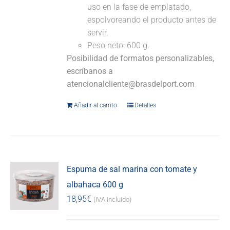
uso en la fase de emplatado,
espolvoreando el producto antes de
servir.
Peso neto: 600 g.
Posibilidad de formatos personalizables,
escríbanos a
atencionalcliente@brasdelport.com
Añadir al carrito
Detalles
Espuma de sal marina con tomate y
albahaca 600 g
18,95
€
(IVA incluido)