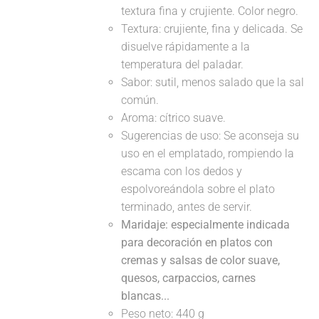
textura fina y crujiente. Color negro.
Textura: crujiente, fina y delicada. Se
disuelve rápidamente a la
temperatura del paladar.
Sabor: sutil, menos salado que la sal
común.
Aroma: cítrico suave.
Sugerencias de uso: Se aconseja su
uso en el emplatado, rompiendo la
escama con los dedos y
espolvoreándola sobre el plato
terminado, antes de servir.
Maridaje: especialmente indicada
para decoración en platos con
cremas y salsas de color suave,
quesos, carpaccios, carnes
blancas...
Peso neto: 440 g