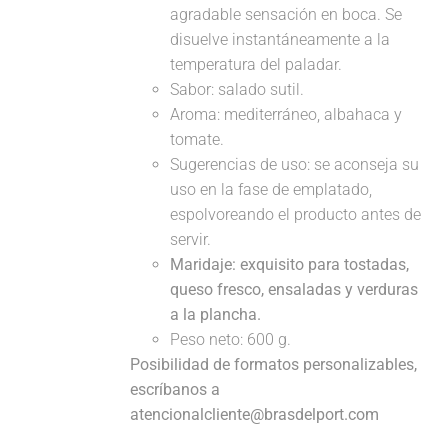
agradable sensación en boca. Se
disuelve instantáneamente a la
temperatura del paladar.
Sabor: salado sutil.
Aroma: mediterráneo, albahaca y
tomate.
Sugerencias de uso: se aconseja su
uso en la fase de emplatado,
espolvoreando el producto antes de
servir.
Maridaje:
exquisito para tostadas,
queso fresco, ensaladas y verduras
a la plancha.
Peso neto: 600 g.
Posibilidad de formatos personalizables,
escríbanos a
atencionalcliente@brasdelport.com