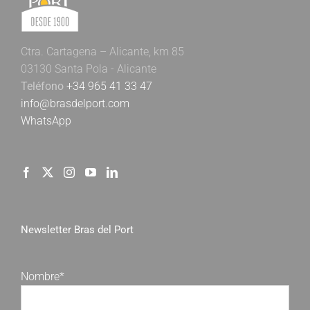
Ctra. Cartagena – Alicante, km 85
03130 Santa Pola - Alicante
Teléfono
+34 965 41 33 47
info@brasdelport.com
WhatsApp
Newsletter Bras del Port
Nombre*