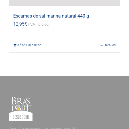
Escamas de sal marina natural 440 g
12,95
€
(IVA incluido)
Añadir al carrito
Detalles