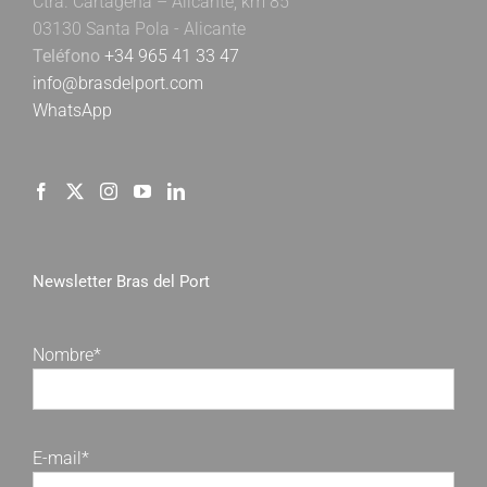
Ctra. Cartagena – Alicante, km 85
03130 Santa Pola - Alicante
Teléfono
+34 965 41 33 47
info@brasdelport.com
WhatsApp
Newsletter Bras del Port
Nombre*
E-mail*