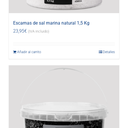
Escamas de sal marina natural 1,5 Kg
23,95
€
(IVA incluido)
Añadir al carrito
Detalles