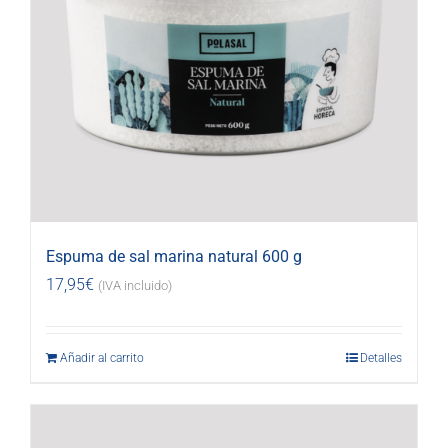
Espuma de sal marina natural 600 g
17,95
€
(IVA incluido)
Añadir al carrito
Detalles