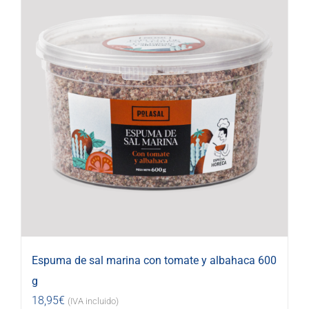
Espuma de sal marina con tomate y albahaca 600
g
18,95
€
(IVA incluido)