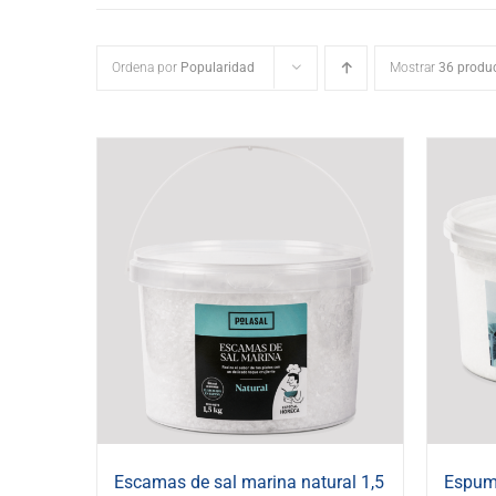
Ordena por
Popularidad
Mostrar
36 produ
Escamas de sal marina natural 1,5
Espuma