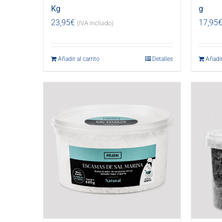
Kg
g
23,95
€
17,95
(IVA incluido)
Añadir al carrito
Detalles
Añadir