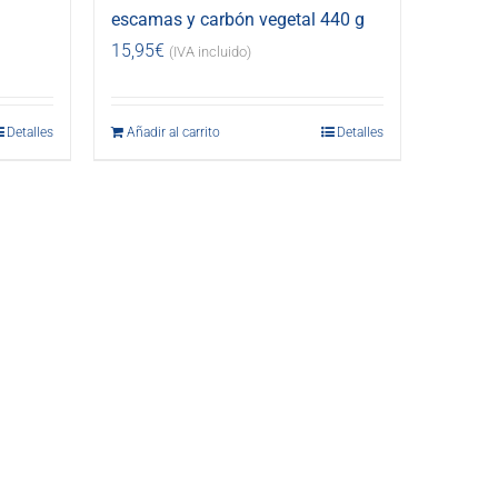
escamas y carbón vegetal 440 g
15,95
€
(IVA incluido)
Detalles
Añadir al carrito
Detalles