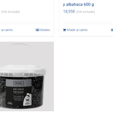
y albahaca 600 g
€
18,95
€
(IVA incluido)
(IVA incluido)
 al carrito
Detalles
Añadir al carrito