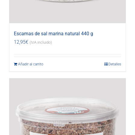
Escamas de sal marina natural 440 g
12,95
€
(IVA incluido)
Añadir al carrito
Detalles