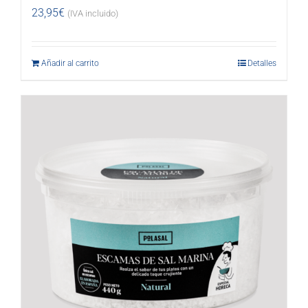
23,95
€
(IVA incluido)
Añadir al carrito
Detalles