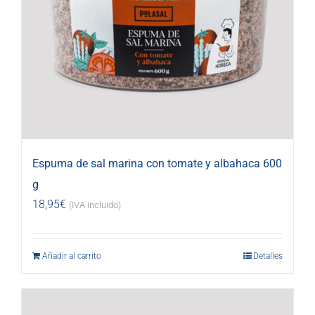
Espuma de sal marina con tomate y albahaca 600
g
18,95
€
(IVA incluido)
Añadir al carrito
Detalles