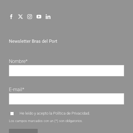
Newsletter Bras del Port
Nombre*
E-mail*
He leído y acepto la
Política de Privacidad
.
Los campos marcados con un (*) son obligatorios.