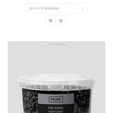
Mostrar
12 productos