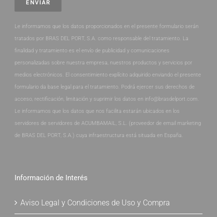
Le informamos que los datos proporcionados en el presente formulario serán
tratados por BRAS DEL PORT, S.A. como responsable del tratamiento. La
finalidad y tratamiento es el envío de publicidad y comunicaciones
personalizadas sobre nuestra empresa, nuestros productos y servicios por
medios electrónicos. El consentimiento explícito adquirido enviando el presente
formulario da base legal para el tratamiento. Podrá ejercer sus derechos de
acceso, rectificación, limitación y suprimir los datos en info@brasdelport.com.
Le informamos que los datos que nos facilita estarán ubicados en los
servidores de servidores de ACUMBAMAIL, S.L. (proveedor de email marketing
de BRAS DEL PORT, S.A.) cuya infraestructura está situada en España.
Información de Interés
Aviso Legal y Condiciones de Uso y Compra