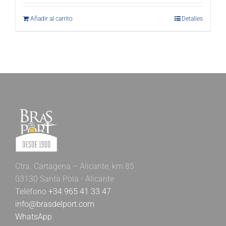
Añadir al carrito
Detalles
Ctra. Cartagena – Alicante, km 85
03130 Santa Pola - Alicante
Teléfono
+34 965 41 33 47
info@brasdelport.com
WhatsApp