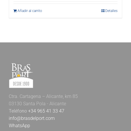
Añadir al carrito
Detalles
Ctra. Cartagena – Alicante, km 85
03130 Santa Pola - Alicante
Teléfono
+34 965 41 33 47
info@brasdelport.com
WhatsApp