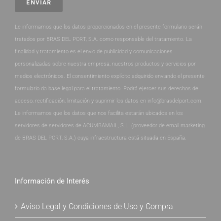
Le informamos que los datos proporcionados en el presente formulario serán
tratados por BRAS DEL PORT, S.A. como responsable del tratamiento. La
finalidad y tratamiento es el envío de publicidad y comunicaciones
personalizadas sobre nuestra empresa, nuestros productos y servicios por
medios electrónicos. El consentimiento explícito adquirido enviando el presente
formulario da base legal para el tratamiento. Podrá ejercer sus derechos de
acceso, rectificación, limitación y suprimir los datos en info@brasdelport.com.
Le informamos que los datos que nos facilita estarán ubicados en los
servidores de servidores de ACUMBAMAIL, S.L. (proveedor de email marketing
de BRAS DEL PORT, S.A.) cuya infraestructura está situada en España.
Información de Interés
Aviso Legal y Condiciones de Uso y Compra