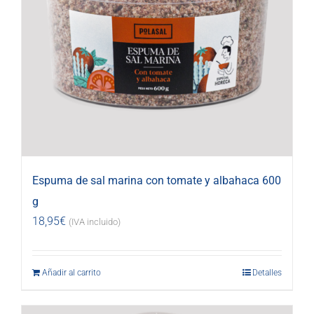
Espuma de sal marina con tomate y albahaca 600
g
18,95
€
(IVA incluido)
Añadir al carrito
Detalles