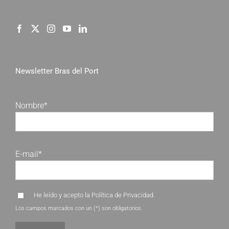
Newsletter Bras del Port
Nombre*
E-mail*
He leído y acepto la
Política de Privacidad
.
Los campos marcados con un (*) son obligatorios.