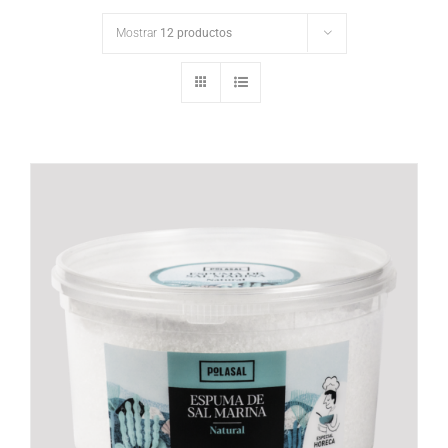
Mostrar
12 productos