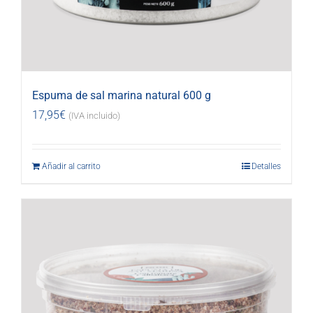
Espuma de sal marina natural 600 g
17,95
€
(IVA incluido)
Añadir al carrito
Detalles