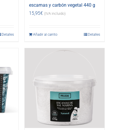
escamas y carbón vegetal 440 g
15,95
€
(IVA incluido)
Detalles
Añadir al carrito
Detalles