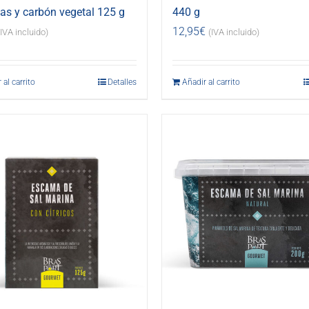
s y carbón vegetal 125 g
440 g
12,95
€
(IVA incluido)
(IVA incluido)
 al carrito
Detalles
Añadir al carrito