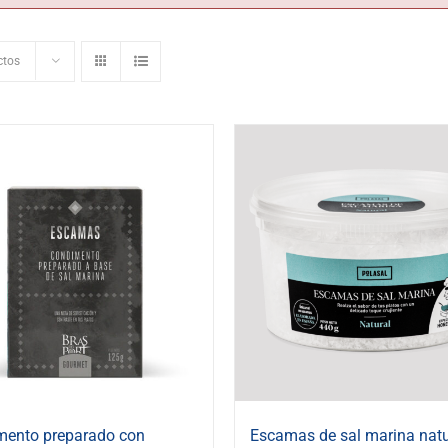
ctos
mento preparado con
Escamas de sal marina natu