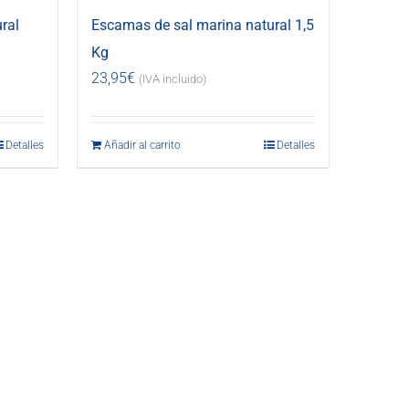
ral
Escamas de sal marina natural 1,5
Kg
23,95
€
(IVA incluido)
Detalles
Añadir al carrito
Detalles