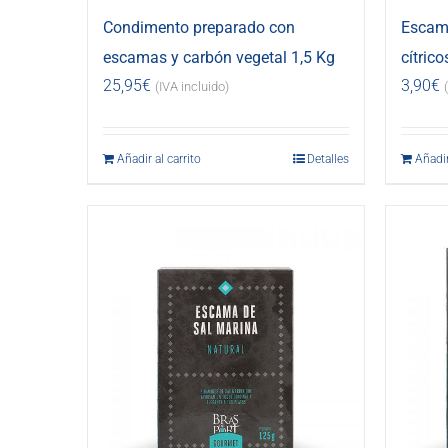
Condimento preparado con
Escama
escamas y carbón vegetal 1,5 Kg
cítrico
25,95
€
3,90
€
(IVA incluido)
Añadir al carrito
Detalles
Añadir