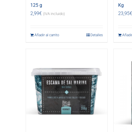
125 g
Kg
2,99
€
23,95
(IVA incluido)
Añadir al carrito
Detalles
Añadir