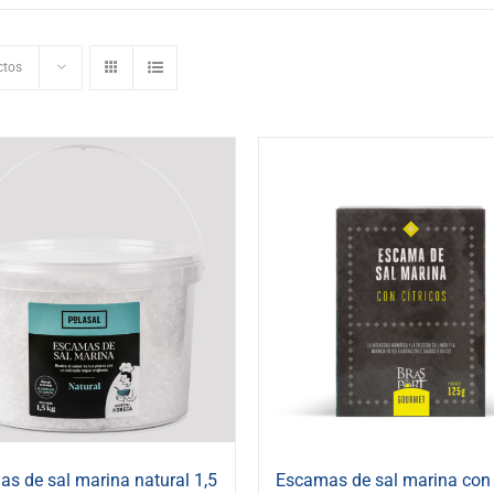
ctos
s de sal marina natural 1,5
Escamas de sal marina con