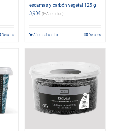
escamas y carbón vegetal 125 g
3,90
€
(IVA incluido)
Detalles
Añadir al carrito
Detalles