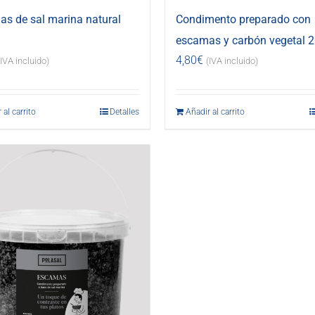
s de sal marina natural
Condimento preparado con
escamas y carbón vegetal 2
4,80
€
(IVA incluido)
(IVA incluido)
 al carrito
Detalles
Añadir al carrito