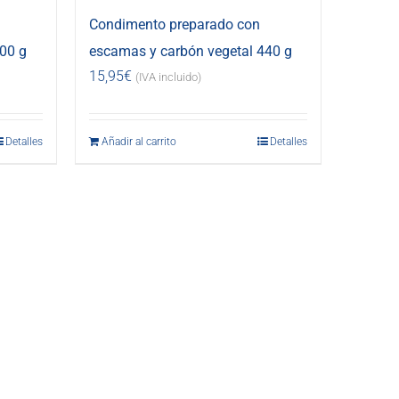
Condimento preparado con
00 g
escamas y carbón vegetal 440 g
15,95
€
(IVA incluido)
Detalles
Añadir al carrito
Detalles